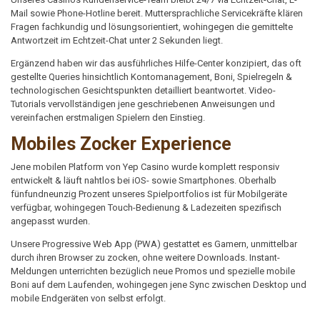
Mail sowie Phone-Hotline bereit. Muttersprachliche Servicekräfte klären
Fragen fachkundig und lösungsorientiert, wohingegen die gemittelte
Antwortzeit im Echtzeit-Chat unter 2 Sekunden liegt.
Ergänzend haben wir das ausführliches Hilfe-Center konzipiert, das oft
gestellte Queries hinsichtlich Kontomanagement, Boni, Spielregeln &
technologischen Gesichtspunkten detailliert beantwortet. Video-
Tutorials vervollständigen jene geschriebenen Anweisungen und
vereinfachen erstmaligen Spielern den Einstieg.
Mobiles Zocker Experience
Jene mobilen Platform von Yep Casino wurde komplett responsiv
entwickelt & läuft nahtlos bei iOS- sowie Smartphones. Oberhalb
fünfundneunzig Prozent unseres Spielportfolios ist für Mobilgeräte
verfügbar, wohingegen Touch-Bedienung & Ladezeiten spezifisch
angepasst wurden.
Unsere Progressive Web App (PWA) gestattet es Gamern, unmittelbar
durch ihren Browser zu zocken, ohne weitere Downloads. Instant-
Meldungen unterrichten bezüglich neue Promos und spezielle mobile
Boni auf dem Laufenden, wohingegen jene Sync zwischen Desktop und
mobile Endgeräten von selbst erfolgt.