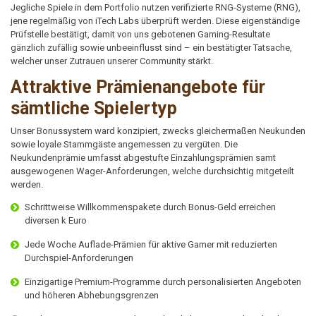
Jegliche Spiele in dem Portfolio nutzen verifizierte RNG-Systeme (RNG),
jene regelmäßig von iTech Labs überprüft werden. Diese eigenständige
Prüfstelle bestätigt, damit von uns gebotenen Gaming-Resultate
gänzlich zufällig sowie unbeeinflusst sind – ein bestätigter Tatsache,
welcher unser Zutrauen unserer Community stärkt.
Attraktive Prämienangebote für
sämtliche Spielertyp
Unser Bonussystem ward konzipiert, zwecks gleichermaßen Neukunden
sowie loyale Stammgäste angemessen zu vergüten. Die
Neukundenprämie umfasst abgestufte Einzahlungsprämien samt
ausgewogenen Wager-Anforderungen, welche durchsichtig mitgeteilt
werden.
Schrittweise Willkommenspakete durch Bonus-Geld erreichen
diversen k Euro
Jede Woche Auflade-Prämien für aktive Gamer mit reduzierten
Durchspiel-Anforderungen
Einzigartige Premium-Programme durch personalisierten Angeboten
und höheren Abhebungsgrenzen