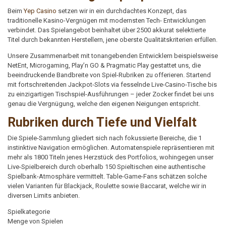
Beim
Yep Casino
setzen wir in ein durchdachtes Konzept, das
traditionelle Kasino-Vergnügen mit modernsten Tech- Entwicklungen
verbindet. Das Spielangebot beinhaltet über 2500 akkurat selektierte
Titel durch bekannten Herstellern, jene oberste Qualitätskriterien erfüllen.
Unsere Zusammenarbeit mit tonangebenden Entwicklern beispielsweise
NetEnt, Microgaming, Play’n GO & Pragmatic Play gestattet uns, die
beeindruckende Bandbreite von Spiel-Rubriken zu offerieren. Startend
mit fortschreitenden Jackpot-Slots via fesselnde Live-Casino-Tische bis
zu einzigartigen Tischspiel-Ausführungen – jeder Zocker findet bei uns
genau die Vergnügung, welche den eigenen Neigungen entspricht.
Rubriken durch Tiefe und Vielfalt
Die Spiele-Sammlung gliedert sich nach fokussierte Bereiche, die 1
instinktive Navigation ermöglichen. Automatenspiele repräsentieren mit
mehr als 1800 Titeln jenes Herzstück des Portfolios, wohingegen unser
Live-Spielbereich durch oberhalb 150 Spieltischen eine authentische
Spielbank-Atmosphäre vermittelt. Table-Game-Fans schätzen solche
vielen Varianten für Blackjack, Roulette sowie Baccarat, welche wir in
diversen Limits anbieten.
Spielkategorie
Menge von Spielen