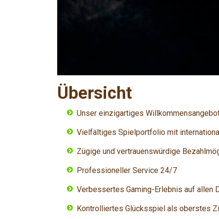
Übersicht
Unser einzigartiges Willkommensangebot 
Vielfältiges Spielportfolio mit internatio
Zügige und vertrauenswürdige Bezahlmög
Professioneller Service 24/7
Verbessertes Gaming-Erlebnis auf allen 
Kontrolliertes Glücksspiel als oberstes Z