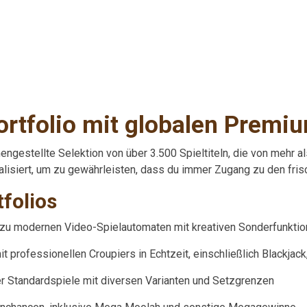
ortfolio mit globalen Premi
ngestellte Selektion von über 3.500 Spieltiteln, die von mehr 
tualisiert, um zu gewährleisten, dass du immer Zugang zu den fr
tfolios
 zu modernen Video-Spielautomaten mit kreativen Sonderfunkti
professionellen Croupiers in Echtzeit, einschließlich Blackjack
er Standardspiele mit diversen Varianten und Setzgrenzen