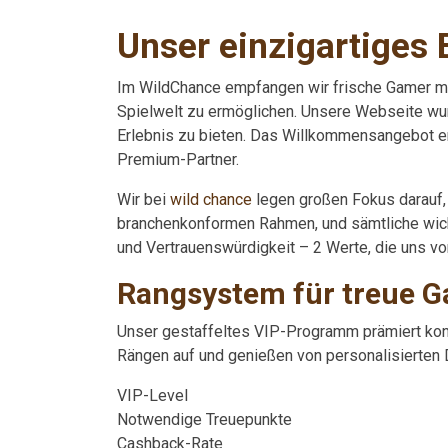
Unser einzigartiges
Im WildChance empfangen wir frische Gamer mit 
Spielwelt zu ermöglichen. Unsere Webseite wur
Erlebnis zu bieten. Das Willkommensangebot en
Premium-Partner.
Wir bei
wild chance
legen großen Fokus darauf,
branchenkonformen Rahmen, und sämtliche wicht
und Vertrauenswürdigkeit – 2 Werte, die uns v
Rangsystem für treue 
Unser gestaffeltes VIP-Programm prämiert kontin
Rängen auf und genießen von personalisierten
VIP-Level
Notwendige Treuepunkte
Cashback-Rate