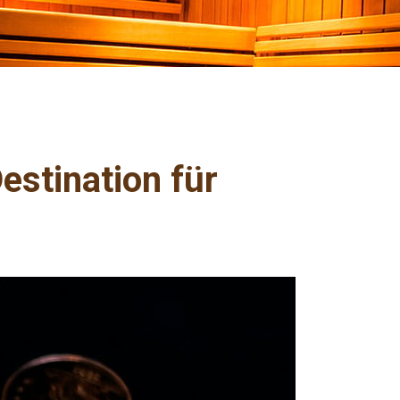
estination für