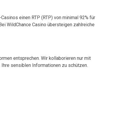
ne-Casinos einen RTP (RTP) von minimal 92% für
ei WildChance Casino übersteigen zahlreiche
ormen entsprechen. Wir kollaborieren nur mit
hre sensiblen Informationen zu schützen.