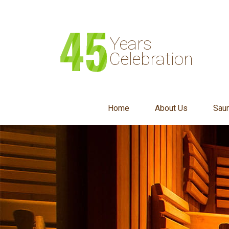
Years
Celebration
Home
About Us
Sau