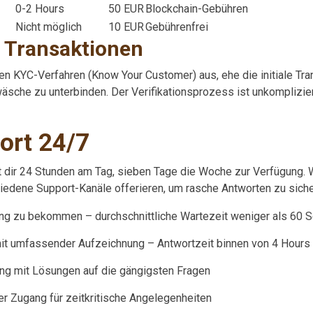
0-2 Hours
50 EUR
Blockchain-Gebühren
Nicht möglich
10 EUR
Gebührenfrei
r Transaktionen
en KYC-Verfahren (Know Your Customer) aus, ehe die initiale Tr
eldwäsche zu unterbinden. Der Verifikationsprozess ist unkomplizi
ort 24/7
ir 24 Stunden am Tag, sieben Tage die Woche zur Verfügung. Wi
iedene Support-Kanäle offerieren, um rasche Antworten zu siche
ung zu bekommen – durchschnittliche Wartezeit weniger als 60 
it umfassender Aufzeichnung – Antwortzeit binnen von 4 Hours
g mit Lösungen auf die gängigsten Fragen
r Zugang für zeitkritische Angelegenheiten