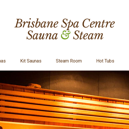
nas
Kit Saunas
Steam Room
Hot Tubs