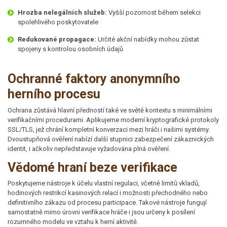
Hrozba nelegálních služeb:
Vyšší pozornost během selekci
spolehlivého poskytovatele
Redukované propagace:
Určité akční nabídky mohou zůstat
spojeny s kontrolou osobních údajů
Ochranné faktory anonymního
herního procesu
Ochrana zůstává hlavní předností také ve světě kontextu s minimálními
verifikačními procedurami. Aplikujeme moderní kryptografické protokoly
SSL/TLS, jež chrání kompletní konverzaci mezi hráči i našimi systémy.
Dvoustupňová ověření nabízí další stupnici zabezpečení zákaznických
identit, i ačkoliv nepředstavuje vyžadována plná ověření.
Vědomé hraní beze verifikace
Poskytujeme nástroje k účelu vlastní regulaci, včetně limitů vkladů,
hodinových restrikcí kasinových relací i možnosti přechodného nebo
definitivního zákazu od procesu participace. Takové nástroje fungují
samostatně mimo úrovni verifikace hráče i jsou určeny k posílení
rozumného modelu ve vztahu k herní aktivitě.