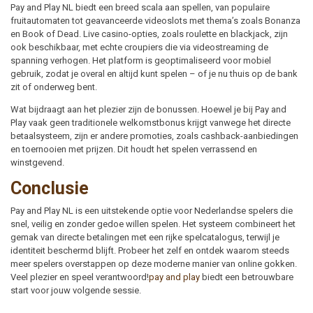
Pay and Play NL biedt een breed scala aan spellen, van populaire
fruitautomaten tot geavanceerde videoslots met thema’s zoals Bonanza
en Book of Dead. Live casino-opties, zoals roulette en blackjack, zijn
ook beschikbaar, met echte croupiers die via videostreaming de
spanning verhogen. Het platform is geoptimaliseerd voor mobiel
gebruik, zodat je overal en altijd kunt spelen – of je nu thuis op de bank
zit of onderweg bent.
Wat bijdraagt aan het plezier zijn de bonussen. Hoewel je bij Pay and
Play vaak geen traditionele welkomstbonus krijgt vanwege het directe
betaalsysteem, zijn er andere promoties, zoals cashback-aanbiedingen
en toernooien met prijzen. Dit houdt het spelen verrassend en
winstgevend.
Conclusie
Pay and Play NL is een uitstekende optie voor Nederlandse spelers die
snel, veilig en zonder gedoe willen spelen. Het systeem combineert het
gemak van directe betalingen met een rijke spelcatalogus, terwijl je
identiteit beschermd blijft. Probeer het zelf en ontdek waarom steeds
meer spelers overstappen op deze moderne manier van online gokken.
Veel plezier en speel verantwoord!
pay and play
biedt een betrouwbare
start voor jouw volgende sessie.