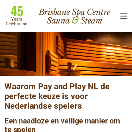
☰
Years
Celebration
Waarom Pay and Play NL de
perfecte keuze is voor
Nederlandse spelers
Een naadloze en veilige manier om
te spelen