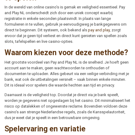
In de wereld van online casino’s is gemak en veiligheid essentieel. Pay
and Play NL onderscheidt zich door een uniek concept waarbij
registratie in enkele seconden plaatsvindt. In plaats van lange
formulieren in te vullen, gebruik je eenvoudigweg je bankgegevens om
direct te beginnen. Dit systeem, ook bekend als
pay and play
, zorgt
ervoor dat je geen tijd verliest en direct kunt genieten van spellen zoals
slots, tafelspellen en live casino-opties.
Waarom kiezen voor deze methode?
Het grootste voordeel van Pay and Play NL is de snelheid. Je hoeft geen
account aan te maken, geen wachtwoorden te onthouden of
documenten te uploaden. Alles gebeurt via een veilige verbinding met je
bank, wat ook de uitbetalingen versnelt – vaak binnen enkele minuten.
Dit is ideaal voor spelers die waarde hechten aan tijd en privacy.
Daarnaast is de veiligheid top. Doordat je direct via je bank speelt,
worden je gegevens niet opgeslagen bij het casino. Dit minimaliseert het
risico op datalekken of ongewenste reclame. Bovendien voldoen deze
casino’s aan strenge Nederlandse regels, zoals de Kansspelautoriteit,
dus je weet dat je speelt in een betrouwbare omgeving.
Spelervaring en variatie