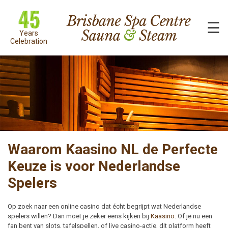
☰
Years
Celebration
Waarom Kaasino NL de Perfecte
Keuze is voor Nederlandse
Spelers
Op zoek naar een online casino dat écht begrijpt wat Nederlandse
spelers willen? Dan moet je zeker eens kijken bij
Kaasino
. Of je nu een
fan bent van slots, tafelspellen, of live casino-actie, dit platform heeft