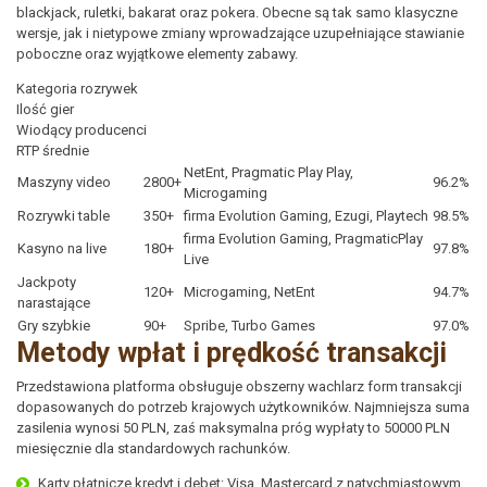
blackjack, ruletki, bakarat oraz pokera. Obecne są tak samo klasyczne
wersje, jak i nietypowe zmiany wprowadzające uzupełniające stawianie
poboczne oraz wyjątkowe elementy zabawy.
Kategoria rozrywek
Ilość gier
Wiodący producenci
RTP średnie
NetEnt, Pragmatic Play Play,
Maszyny video
2800+
96.2%
Microgaming
Rozrywki table
350+
firma Evolution Gaming, Ezugi, Playtech
98.5%
firma Evolution Gaming, PragmaticPlay
Kasyno na live
180+
97.8%
Live
Jackpoty
120+
Microgaming, NetEnt
94.7%
narastające
Gry szybkie
90+
Spribe, Turbo Games
97.0%
Metody wpłat i prędkość transakcji
Przedstawiona platforma obsługuje obszerny wachlarz form transakcji
dopasowanych do potrzeb krajowych użytkowników. Najmniejsza suma
zasilenia wynosi 50 PLN, zaś maksymalna próg wypłaty to 50000 PLN
miesięcznie dla standardowych rachunków.
Karty płatnicze kredyt i debet: Visa, Mastercard z natychmiastowym