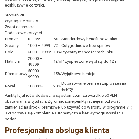
ekskluzywne korzyści.
Stopień VIP
Wymagane punkty
Zwrot cashback
Dodatkowe korzyści
Bronze
0 – 999
5%
Standardowy benefit powitalny
Srebrny
1000 – 4999
7%
Cotygodniowe free spinów
Gold
5000 – 19999
10%
Prywatny menedżer rachunku
20000 –
Platinum
12%
Przyspieszone wypłaty do 12h
49999
50000 –
Diamentowy
15%
Wyjątkowe turnieje
99999
Dopasowane premie i zaproszeń na
Royal
100000+
20%
eventy
Punkty lojalności dodawane są automatem za wszelkie 50 PLN
obstawiania w tytułach. Zgromadzone punkty istnieje możliwość
zamieniać na środki premiowe lub używać do wzrostu w programie VIP,
jaki odbywa się kompletnie automatycznie bez wymogu wysyłania
podań.
Profesjonalna obsługa klienta