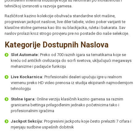
potvrđenim imenima industrije koja su renomiran po inovativnosti i
tehničkoj izvrsnosti u razvoja gamesa.
Različitost kazino kolekcije obuhvaća standardne slot mašine,
progresivan jackpot naslove, live diler tabele, video poker varijanti te
klasične stolne gamesa kao što su blackjacka, ruleta i bakarata. Sav
naslov prolazi kroz strogo provjeru pre no postade dio naše selekcije.
Kategorije Dostupnih Naslova
Slot Automate:
Preko od 700 raznih igara sa tematikama koje se
kreću od antičkih civilizacija do sci-fi svetova, uključujući megaways
mehanizme i padajuće funkciju
Live Kockarnica:
Profesionalni dealeri upućuju igre u realnom
vremenu preko HD video prenosa iz studija ekipiranih najmodernijom
tehnologiju
Stolne Igara:
Online verziju klasičnih kazino gamesa sa raznim
granicama bettinga prilagođenim jednako početnicima tako i
profesionalnim igračima
Jackpot Sekciju:
Progresivni jackpotu koje često prelaziti 7 cifara i
mjenjaju sudbine uspešnih dobitnik