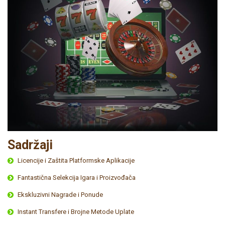
Sadržaji
Licencije i Zaštita Platformske Aplikacije
Fantastična Selekcija Igara i Proizvođača
Ekskluzivni Nagrade i Ponude
Instant Transfere i Brojne Metode Uplate