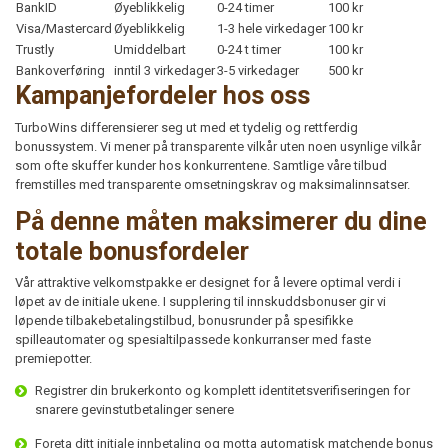
BankID
Øyeblikkelig
0-24 timer
100 kr
Visa/Mastercard
Øyeblikkelig
1-3 hele virkedager
100 kr
Trustly
Umiddelbart
0-24 t timer
100 kr
Bankoverføring
inntil 3 virkedager
3-5 virkedager
500 kr
Kampanjefordeler hos oss
TurboWins differensierer seg ut med et tydelig og rettferdig
bonussystem. Vi mener på transparente vilkår uten noen usynlige vilkår
som ofte skuffer kunder hos konkurrentene. Samtlige våre tilbud
fremstilles med transparente omsetningskrav og maksimalinnsatser.
På denne måten maksimerer du dine
totale bonusfordeler
Vår attraktive velkomstpakke er designet for å levere optimal verdi i
løpet av de initiale ukene. I supplering til innskuddsbonuser gir vi
løpende tilbakebetalingstilbud, bonusrunder på spesifikke
spilleautomater og spesialtilpassede konkurranser med faste
premiepotter.
Registrer din brukerkonto og komplett identitetsverifiseringen for
snarere gevinstutbetalinger senere
Foreta ditt initiale innbetaling og motta automatisk matchende bonus