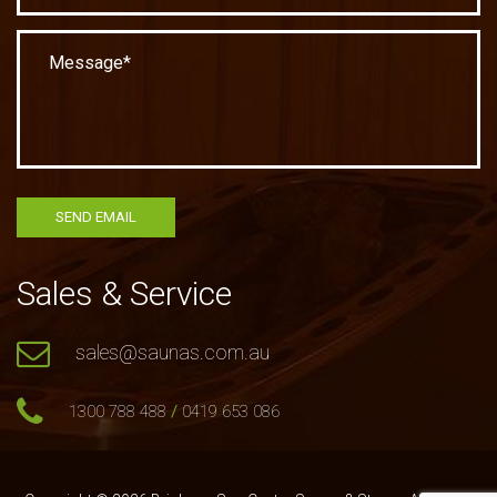
Sales & Service
sales@saunas.com.au
1300 788 488
/
0419 653 086