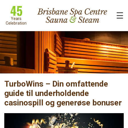
☰
Years
Celebration
TurboWins – Din omfattende
guide til underholdende
casinospill og generøse bonuser