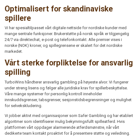
Optimalisert for skandinaviske
spillere
Vi har spesialtilpasset vårt digitale nettside for nordiske kunder med
mange sentrale funksjoner. Brukerstøtte på norsk språk er tilgjengelig
24/7 via direktechat, e-post og telefonkontakt. Alle premier vises i
norske (NOK) kroner, og spillegrensene er skalert for det nordiske
markedet.
Vårt sterke forpliktelse for ansvarlig
spilling
TurboWins håndterer ansvarlig gambling på høyeste alvor. Vi fungerer
under streng lisens og følger alle juridiske krav for spillerbeskyttelse.
Våre mange systemer for personlig kontroll inneholder
innskuddsgrenser, tabsgrenser, sesjonstidsbegrensninger og mulighet
for selvekskludering.
Vi jobber aktivt med organisasjoner som Safer Gambling og har etablert
algoritmer som identifiserer mulig bekymringsfullt spilleatferd. Hvis
plattformen vårt oppdager alarmerende atferdsmønstre, når vårt
dedikerte team kontakt proaktivt for å presentere støtte og veiledning.