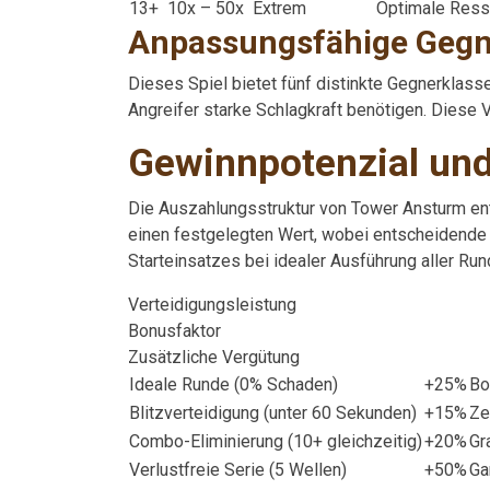
13+
10x – 50x
Extrem
Optimale Ress
Anpassungsfähige Gegn
Dieses Spiel bietet fünf distinkte Gegnerklas
Angreifer starke Schlagkraft benötigen. Diese 
Gewinnpotenzial und
Die Auszahlungsstruktur von Tower Ansturm en
einen festgelegten Wert, wobei entscheidende
Starteinsatzes bei idealer Ausführung aller Run
Verteidigungsleistung
Bonusfaktor
Zusätzliche Vergütung
Ideale Runde (0% Schaden)
+25%
Bo
Blitzverteidigung (unter 60 Sekunden)
+15%
Ze
Combo-Eliminierung (10+ gleichzeitig)
+20%
Gr
Verlustfreie Serie (5 Wellen)
+50%
Ga