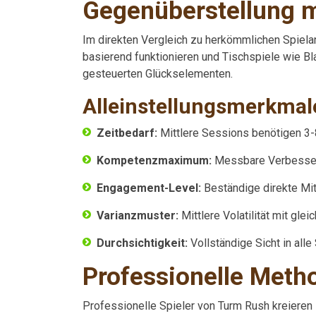
Gegenüberstellung mi
Im direkten Vergleich zu herkömmlichen Spielan
basierend funktionieren und Tischspiele wie Bl
gesteuerten Glückselementen.
Alleinstellungsmerkmal
Zeitbedarf:
Mittlere Sessions benötigen 3-
Kompetenzmaximum:
Messbare Verbesseru
Engagement-Level:
Beständige direkte Mit
Varianzmuster:
Mittlere Volatilität mit gle
Durchsichtigkeit:
Vollständige Sicht in all
Professionelle Meth
Professionelle Spieler von Turm Rush kreieren