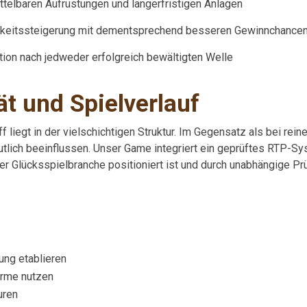
telbaren Aufrüstungen und längerfristigen Anlagen
keitssteigerung mit dementsprechend besseren Gewinnchance
tion nach jedweder erfolgreich bewältigten Welle
t und Spielverlauf
f liegt in der vielschichtigen Struktur. Im Gegensatz als bei re
utlich beeinflussen. Unser Game integriert ein geprüftes RTP-S
Glücksspielbranche positioniert ist und durch unabhängige Prüfst
ung etablieren
ürme nutzen
uren