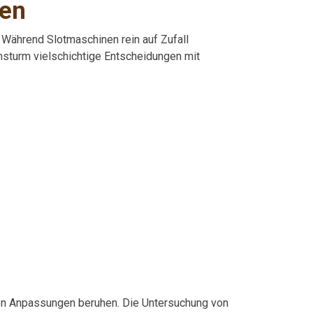
len
 Während Slotmaschinen rein auf Zufall
Ansturm vielschichtige Entscheidungen mit
chen Anpassungen beruhen. Die Untersuchung von