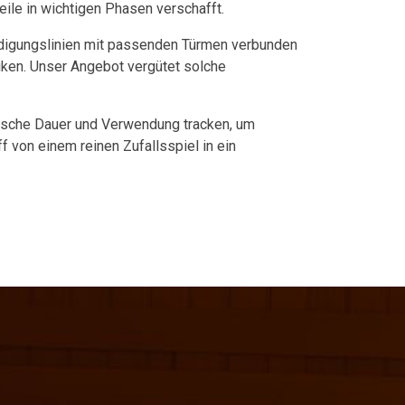
ile in wichtigen Phasen verschafft.
idigungslinien mit passenden Türmen verbunden
ken. Unser Angebot vergütet solche
ypische Dauer und Verwendung tracken, um
 von einem reinen Zufallsspiel in ein