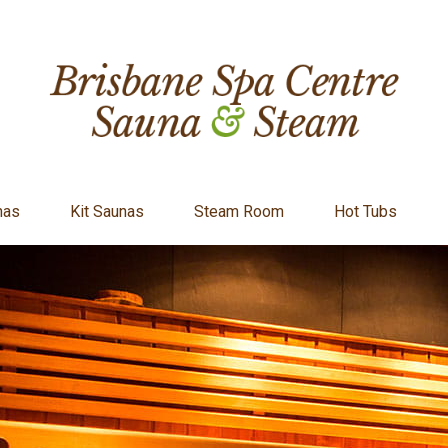
nas
Kit Saunas
Steam Room
Hot Tubs