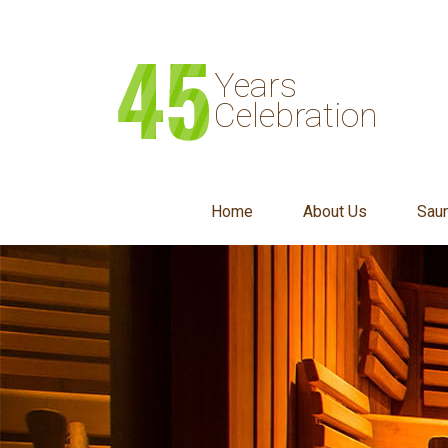
Years
Celebration
Home
About Us
Sau