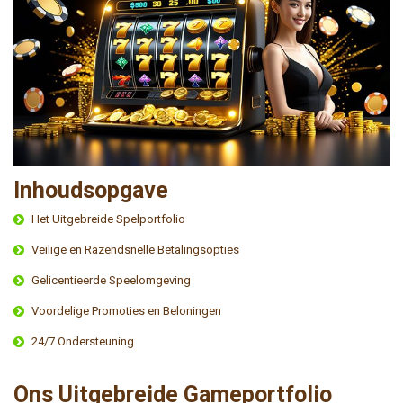
Inhoudsopgave
Het Uitgebreide Spelportfolio
Veilige en Razendsnelle Betalingsopties
Gelicentieerde Speelomgeving
Voordelige Promoties en Beloningen
24/7 Ondersteuning
Ons Uitgebreide Gameportfolio