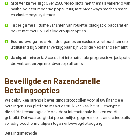
Slot verzameling:
Over 2500 video slots met thema’s variërend van
mythologie tot moderne popcultuur, met Megaways mechanismen
en cluster pays systemen
Table games:
Ruime varianten van roulette, blackjack, baccarat en
poker met met RNG als live croupier opties
Exclusieve games:
Branded games en exclusieve uitbrachten die
uitsluitend bij Spinstar verkrijgbaar zijn voor de Nederlandse markt
Jackpot netwerk:
Access tot internationale progressieve jackpots
die verbonden zijn met diverse platforms
Beveiligde en Razendsnelle
Betalingsopties
We gebruiken strenge beveiligingsprotocollen voor al uw financiële
betalingen. Ons platform maakt gebruik van 256-bit SSL encryptie,
diezelfde technologie die ook door internationale banken wordt
gebruikt. Dat waarborgt dat persoonlijke gegevens en transactiedetails
volledig beschermd blijven tegen onbevoegde toegang.
Betalingsmethode