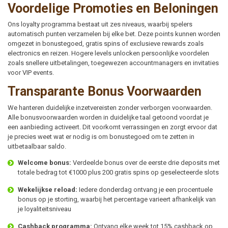
Voordelige Promoties en Beloningen
Ons loyalty programma bestaat uit zes niveaus, waarbij spelers
automatisch punten verzamelen bij elke bet. Deze points kunnen worden
omgezet in bonustegoed, gratis spins of exclusieve rewards zoals
electronics en reizen. Hogere levels unlocken persoonlijke voordelen
zoals snellere uitbetalingen, toegewezen accountmanagers en invitaties
voor VIP events.
Transparante Bonus Voorwaarden
We hanteren duidelijke inzetvereisten zonder verborgen voorwaarden.
Alle bonusvoorwaarden worden in duidelijke taal getoond voordat je
een aanbieding activeert. Dit voorkomt verrassingen en zorgt ervoor dat
je precies weet wat er nodig is om bonustegoed om te zetten in
uitbetaalbaar saldo.
Welcome bonus:
Verdeelde bonus over de eerste drie deposits met
totale bedrag tot €1000 plus 200 gratis spins op geselecteerde slots
Wekelijkse reload:
Iedere donderdag ontvang je een procentuele
bonus op je storting, waarbij het percentage varieert afhankelijk van
je loyaliteitsniveau
Cashback programma:
Ontvang elke week tot 15% cashback op