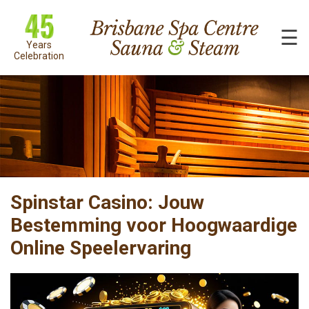
☰
Years
Celebration
Spinstar Casino: Jouw
Bestemming voor Hoogwaardige
Online Speelervaring