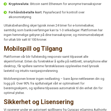
Kryptovaluta:
Bitcoin samt Ethereum for anonyme transaksjoner
Forhåndsbetalte kort:
Paysafecard for kontroll over
økonomistyring
Uttaksbehandling skjer typisk innen 24 timer for e-lommebøker,
samtidig som bankoverføringer kan ta 1-3 virkedager. Plattformen har
ingen hemmelige gebyrer på dine transaksjoner, og minimumsbeløpet
for uttak blir satt til 100 kroner.
Mobilspill og Tilgang
Plattformen vår blir fullstendig responsiv samt tilpasset alle
skjermformat. Enten du foretrekker å spille på nettbrett, smartphone eller
desktop, får spillere samme førsteklasses opplevelse med lynrask
lastetid og intuitiv navigasjonsløsning.
Mobilversjonen krever ingen nedlasting – bare åpne nettleseren din og
logg på. Over 90% fra spillutvalget vårt er optimalisert for
berøringsskjerm, og spillene tilpasses automatisk til din enhet din for
optimal ytelse.
Sikkerhet og Lisensering
Vi opererer under en autorisert spilllisens fra Curaçao eGaming Authority