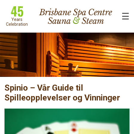
☰
Years
Celebration
Spinio – Vår Guide til
Spilleopplevelser og Vinninger