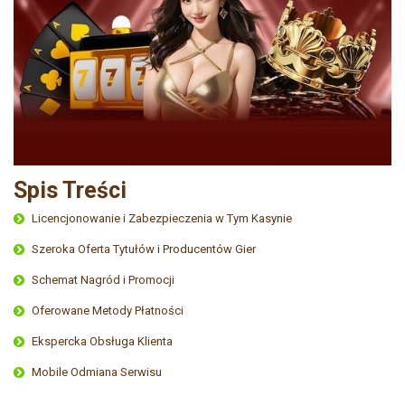
Spis Treści
Licencjonowanie i Zabezpieczenia w Tym Kasynie
Szeroka Oferta Tytułów i Producentów Gier
Schemat Nagród i Promocji
Oferowane Metody Płatności
Ekspercka Obsługa Klienta
Mobile Odmiana Serwisu