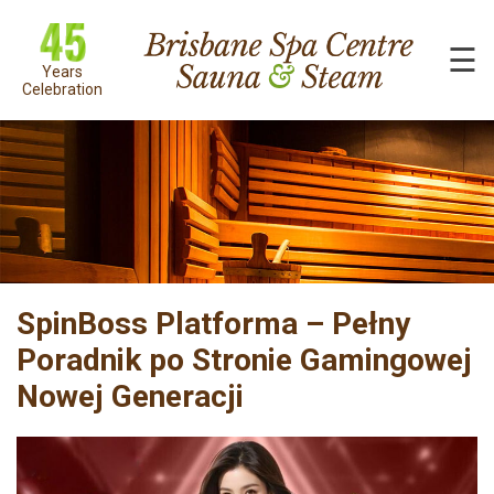
☰
Years
Celebration
SpinBoss Platforma – Pełny
Poradnik po Stronie Gamingowej
Nowej Generacji