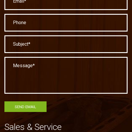
Sales & Service