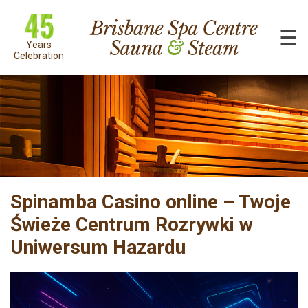
☰
Years
Celebration
Spinamba Casino online – Twoje
Świeże Centrum Rozrywki w
Uniwersum Hazardu