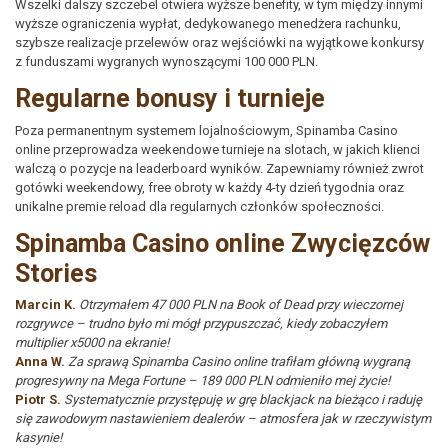
Wszelki dalszy szczebel otwiera wyższe benefity, w tym między innymi
wyższe ograniczenia wypłat, dedykowanego menedżera rachunku,
szybsze realizacje przelewów oraz wejściówki na wyjątkowe konkursy
z funduszami wygranych wynoszącymi 100 000 PLN.
Regularne bonusy i turnieje
Poza permanentnym systemem lojalnościowym, Spinamba Casino
online przeprowadza weekendowe turnieje na slotach, w jakich klienci
walczą o pozycje na leaderboard wyników. Zapewniamy również zwrot
gotówki weekendowy, free obroty w każdy 4-ty dzień tygodnia oraz
unikalne premie reload dla regularnych członków społeczności.
Spinamba Casino online Zwycięzców
Stories
Marcin K.
Otrzymałem 47 000 PLN na Book of Dead przy wieczornej
rozgrywce – trudno było mi mógł przypuszczać, kiedy zobaczyłem
multiplier x5000 na ekranie!
Anna W.
Za sprawą Spinamba Casino online trafiłam główną wygraną
progresywny na Mega Fortune – 189 000 PLN odmieniło mej życie!
Piotr S.
Systematycznie przystępuję w grę blackjack na bieżąco i raduję
się zawodowym nastawieniem dealerów – atmosfera jak w rzeczywistym
kasynie!