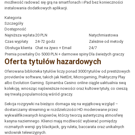
możliwość radować się grą na smartfonach i iPad bez konieczności
instalowania dodatkowych aplikacji.
Kategoria
Szczegóły
Dostępność
Najniższa wpłata
20 PLN
Natychmiastowa
Czas wypłaty
24-72 godz
Zależnie od metody
Obsługa klienta
Chat na żywo + Email
24/7
Premia powitalny
Do 5000 PLN + darmowe spiny
Dla świeżych graczy
Oferta tytułów hazardowych
Oferowana biblioteka tytułów liczy ponad 3000 tytułów od prestiżowych
providerów software, takich jak NetEnt, Microgaming, Praktyczny Play
albo Evolution Gaming. Spinamba Casino online ciągle uaktualnia swą
kolekcję, wnosząc najświeższe nowości oraz kultowe tytuły, co cieszą
się trwałą popularnością wśród graczy.
Sekcja rozgrywki na bieżąco domaga się na wyjątkową wzgląd –
dostarczamy streaming w rozdzielczości HD moderowane przez
wykwalifikowanych krupierów, którzy tworzą autentyczną atmosferę
kasyna naziemnego. Klienci mają możliwość wybierać pomiędzy
rozmaitych wersji gry blackjack, gry ruleta, baccarata oraz unikalnych
widowisk telewizyjnych.