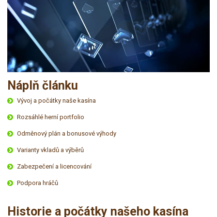
Náplň článku
Vývoj a počátky naše kasína
Rozsáhlé herní portfolio
Odměnový plán a bonusové výhody
Varianty vkladů a výběrů
Zabezpečení a licencování
Podpora hráčů
Historie a počátky našeho kasína