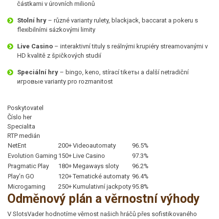
částkami v úrovních milionů
Stolní hry
– různé varianty rulety, blackjack, baccarat a pokeru s
flexibilními sázkovými limity
Live Casino
– interaktivní tituly s reálnými krupiéry streamovanými v
HD kvalitě z špičkových studií
Speciální hry
– bingo, keno, stírací tikeты a další netradiční
игровые varianty pro rozmanitost
Poskytovatel
Číslo her
Specialita
RTP medián
NetEnt
200+
Videoautomaty
96.5%
Evolution Gaming
150+
Live Casino
97.3%
Pragmatic Play
180+
Megaways sloty
96.2%
Play’n GO
120+
Tematické automaty
96.4%
Microgaming
250+
Kumulativní jackpoty
95.8%
Odměnový plán a věrnostní výhody
V SlotsVader hodnotíme věrnost našich hráčů přes sofistikovaného