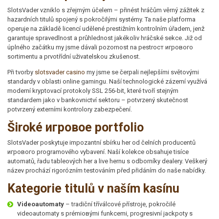
SlotsVader vzniklo s zřejmým účelem – přinést hráčům věrný zážitek z
hazardních titulů spojený s pokročilými systémy. Ta naše platforma
operuje na základě licencí udělené prestižním kontrolním úřadem, jenž
garantuje spravedlnost a průhlednost jakékoliv hráčské sekce. Již od
úplného začátku my jsme dávali pozornost na pestrост игрового
sortimentu a prvotřídní uživatelskou zkušenost.
Při tvorby
slotsvader casino
my jsme se čerpali nejlepšími světovými
standardy v oblasti online gamingu. Naší technologické zázemí využívá
moderní kryptovací protokoly SSL 256-bit, které tvoří stejným
standardem jako v bankovnictví sektoru – potvrzený skutečnost
potvrzený externími kontrolory zabezpečení.
Široké игровое portfolio
SlotsVader poskytuje impozantní sbírku her od čelních producentů
игрового programového vybavení. Naší kolekce obsahuje tisíce
automatů, řadu tableových her a live hernu s odborníky dealery. Veškerý
název prochází rigorózním testováním před přidáním do naše nabídky.
Kategorie titulů v naším kasínu
Videoautomaty
– tradiční tříválcové přístroje, pokročilé
videoautomaty s prémiовými funkcemi, progresivní jackpoty s