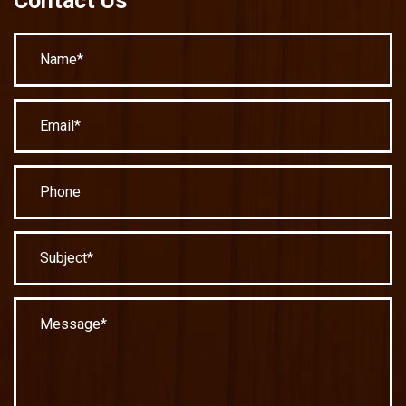
Contact Us