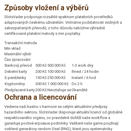
Způsoby vložení a výběrů
SlotsVader podporuje rozsáhlé spektrum platebních prostředků
adaptovaných českému uživatelům. Vnímáme podstatnosti svižných a
zabezpečených převodů, z toho důvodu nabízíme výhradně
certifikované platební metody s min poplatky.
Transakční metoda
Min vklad
Maximální výběr
Čas zpracování
Bankový převod
500 Kč
500 000 Kč
1-3 work dny
Debetní karty
200 Kč
100 000 Kč
Ihned / 24 hodin
E-peněženky
150 Kč
250 000 Kč
Instant / 6 hod
Kryptoměny
300 Kč
1 000 000 Kč
Do 2 h
Předplacené karty
200 Kč
Nevztahuje se
Okamžitě
Ochrana a licencování
Vedeme naší kasíno v harmonii se celými aktuálními předpisy
hazardního sektoru. SlotsVader disponuje aktuální licencí od globálně
respektovaného orgánu, co pravidelně dohlíží naše workflow a
garantuje poctivé игровые podmínky. Veškeré naše game používají
ověřené generátory random čísel (RNG), které jsou systematicky