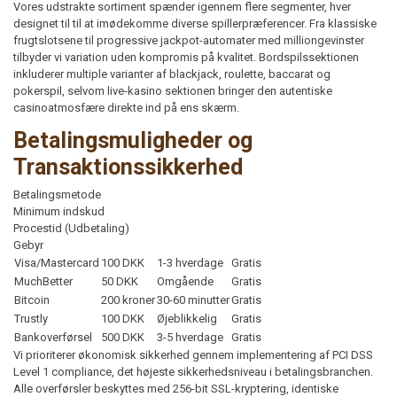
Vores udstrakte sortiment spænder igennem flere segmenter, hver
designet til til at imødekomme diverse spillerpræferencer. Fra klassiske
frugtslotsene til progressive jackpot-automater med milliongevinster
tilbyder vi variation uden kompromis på kvalitet. Bordspilssektionen
inkluderer multiple varianter af blackjack, roulette, baccarat og
pokerspil, selvom live-kasino sektionen bringer den autentiske
casinoatmosfære direkte ind på ens skærm.
Betalingsmuligheder og
Transaktionssikkerhed
Betalingsmetode
Minimum indskud
Procestid (Udbetaling)
Gebyr
Visa/Mastercard
100 DKK
1-3 hverdage
Gratis
MuchBetter
50 DKK
Omgående
Gratis
Bitcoin
200 kroner
30-60 minutter
Gratis
Trustly
100 DKK
Øjeblikkelig
Gratis
Bankoverførsel
500 DKK
3-5 hverdage
Gratis
Vi prioriterer økonomisk sikkerhed gennem implementering af PCI DSS
Level 1 compliance, det højeste sikkerhedsniveau i betalingsbranchen.
Alle overførsler beskyttes med 256-bit SSL-kryptering, identiske