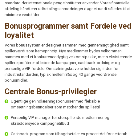
standard der internationale pengeinstitutter anvender. Vores finansielle
afdeling håndterer udbetalingsanmodninger døgnet rundt således til at
minimere ventetider.
Bonusprogrammer samt Fordele ved
loyalitet
Vores bonussystem er designet sammen med gennemsigtighed samt
spillerværdi som kerneprincip. Nye medlemmer bydes velkommen
sammen med et konkurrencedygtig velkomstpakke, mens eksisterende
spillere profiterer af løbende kampagner, cashback-ordninger og
personlige VIP-fordele. Omsætningskravene holder sig inden for
industristandarden, typisk mellem 35x og 40 gange vedrørende
bonusmidler.
Centrale Bonus-privilegier
Ugentlige genindlæsningsbonusser med fleksible
omsætningsbetingelser som matcher din spillestil
Personlig VIP-manager for storspillende medlemmer og
skræddersyede kampagnetilbud
Cashback-program som tilbagebetaler en procentdel for nettotab