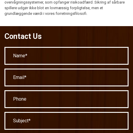
overvågningssystemer, som opfanger risikoadfærd. Sikring af sårbare
spillere udgør ikke blot en lovmæssig forpligtelse, men et
grundlæggende værdi i vores forretningsfilosofi.
Contact Us