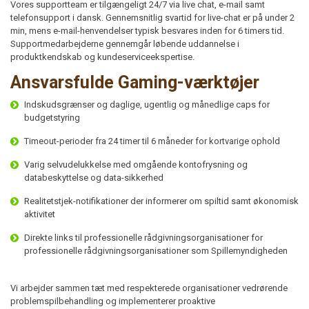
Vores supportteam er tilgængeligt 24/7 via live chat, e-mail samt
telefonsupport i dansk. Gennemsnitlig svartid for live-chat er på under 2
min, mens e-mail-henvendelser typisk besvares inden for 6 timers tid.
Supportmedarbejderne gennemgår løbende uddannelse i
produktkendskab og kundeserviceekspertise.
Ansvarsfulde Gaming-værktøjer
Indskudsgrænser og daglige, ugentlig og månedlige caps for
budgetstyring
Timeout-perioder fra 24 timer til 6 måneder for kortvarige ophold
Varig selvudelukkelse med omgående kontofrysning og
databeskyttelse og data-sikkerhed
Realitetstjek-notifikationer der informerer om spiltid samt økonomisk
aktivitet
Direkte links til professionelle rådgivningsorganisationer for
professionelle rådgivningsorganisationer som Spillemyndigheden
Vi arbejder sammen tæt med respekterede organisationer vedrørende
problemspilbehandling og implementerer proaktive