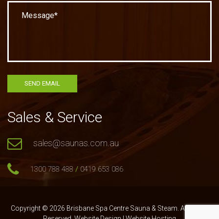
Sales & Service
sales@saunas.com.au
1300 788 488
/
0419 653 086
Copyright © 2026 Brisbane Spa Centre Sauna & Steam. All Rights
Reserved.
Website Design
|
Website Hosting