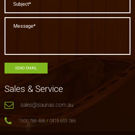
Sales & Service
sales@saunas.com.au
1300 788 488
/
0419 653 086