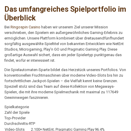
Das umfangreiches Spielportfolio im
Überblick
Bei
Ringospin Casino
haben wir unserem Ziel unserer Mission
verschrieben, den Spielern ein außergewöhnliches Gaming-Erlebnis zu
ermöglichen. Unsere Plattform kombiniert über dreitausendfünfhundert
sorgfältig ausgewählte Spieltitel von bekannten Entwicklern wie NetEnt
Studios, Microgaming, Play’n GO und Pragmatic Gaming Play. Diese
großartige Auswahl sichert, dass ein jeder Spielertyp punktgenau das
findet, wofür er interessiert ist.
Die Spielautomaten-Sparte bildet das Herzstück unseres Portfolios. Von
konventionellen Fruchtmaschinen über moderne Video-Slots bis hin zu
fortschrittlichen Jackpot-Spielen – die Vielfalt kennt keine Grenzen.
Speziell stolz sind das Team auf diese Kollektion von Megaways-
Spielen, die mit ihre moderne Spielmechanik mit maximal zu 117649
Gewinnwegen faszinieren.
Spielkategorie
Zahl der Spiele
Top-Provider
Durchschnitts-RTP
Video-Slots
2.100+
NetEnt, Pragmatic Gaming Play
96.4%