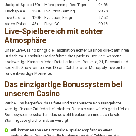
Jackpot-Spiele
150+
Microgaming, Red Tiger
94.8%
Tischspiele
280+
Evolution Gaming
98.2%
Live-Casino
120+
Evolution, Ezugi
97.5%
Video-Poker
45+
Playn GO
99.1%
Live-Spielbereich mit echter
Atmosphäre
Unser Live-Casino bringt die Faszination echter Casinos direkt auf Ihren
Bildschirm. Geschulte Dealer führen die Spiele in Live-Zeit, während
hochwertige Kameras jedes Detail erfassen. Roulette, 21, Baccarat und
spezielle Showformate wie Dream Catcher oder Monopoly Live bieten
für denkwürdige Momente.
Das einzigartige Bonussystem bei
unserem Casino
Wir bei uns begreifen, dass faire und transparente Bonusangebote
wichtig für eure Zufriedenheit bleiben. Deshalb sind wir ein gestaffeltes
Bonussystem erschaffen, das sowohl Neukunden und auch loyale
Stammgäste gleichermaßen würdigt.
Willkommenspaket:
Erstmalige Spieler empfangen einen
mehrstufigen Bonus über die beginnenden drei Zahlungen, der