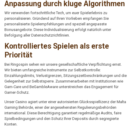
Anpassung durch kluge Algorithmen
Wir verwenden fortschrittliche Tech, um euer Spielerlebnis zu
personalisieren. Gründend auf Ihren Vorlieben empfangen Sie
personalisierte Spielempfehlungen und speziell angepasste
Bonusangebote. Diese Individualisierung erfolgt natürlich unter
Befolgung aller Datenschutzrichtlinien.
Kontrolliertes Spielen als erste
Priorität
Bei Ringospin sehen wir unsere gesellschaftliche Verpflichtung ernst.
Wir bieten umfangreiche Instrumente zur Selbstkontrolle:
Einzahlungslimits, Verlustgrenzen, Sitzungszeitbeschränkungen und die
Gelegenheit zur Selbstsperre. Zusammenarbeiten mit Institutionen wie
Gam-Care und BeGambleAware unterstreichen das Engagement für
Gamer-Schutz.
Unser Casino agiert unter einer autorisierten Glücksspiellizenz der Malta
Gaming Behörde, einer der angesehensten Regulierungsbehörden
international. Diese Berechtigung garantiert regelmäßige Audits, faire
Spielbedingungen und den Schutz Ihrer Deposits durch segregierte
Konten.