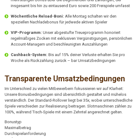
insgesamt bis hin zu eintausend Euro sowie 200 Freispiele umfasst
Wöchentliche Reload-Boni:
Alle Montag schalten wir den
speziellen Nachladebonus für jedwede aktiven Spieler
VIP-Programm:
Unser abgestufte Treueprogramm honoriert
regelmäßiges Zocken mit exklusiven Vergünstigungen, persönlichen
Account-Managern und beschleunigten Auszahlungen
Cashback-System:
Bis auf 15% deiner Verluste erhalten Sie pro
Woche als Rückzahlung zurück – bar Umsatzbedingungen
Transparente Umsatzbedingungen
Im Unterschied zu vielen Mitbewerbern fokussieren wir auf Klarheit:
Unsere Bonusbedingungen sind übersichtlich gestaltet und mühelos
verständlich. Der Standard-Rollover liegt bei 35x, wobei unterschiedliche
Spiele verschieden zur Realisierung beitragen. Slotmaschinen zählen zu
100%, während Tisch-Spiele mit einem Zehntel angerechnet gelten.
Bonustyp
Maximalbetrag
Durchspielanforderung