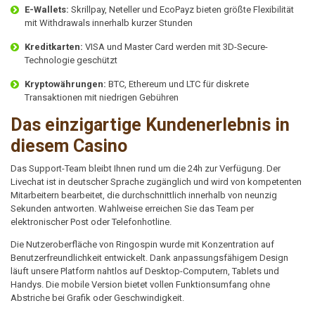
E-Wallets:
Skrillpay, Neteller und EcoPayz bieten größte Flexibilität
mit Withdrawals innerhalb kurzer Stunden
Kreditkarten:
VISA und Master Card werden mit 3D-Secure-
Technologie geschützt
Kryptowährungen:
BTC, Ethereum und LTC für diskrete
Transaktionen mit niedrigen Gebühren
Das einzigartige Kundenerlebnis in
diesem Casino
Das Support-Team bleibt Ihnen rund um die 24h zur Verfügung. Der
Livechat ist in deutscher Sprache zugänglich und wird von kompetenten
Mitarbeitern bearbeitet, die durchschnittlich innerhalb von neunzig
Sekunden antworten. Wahlweise erreichen Sie das Team per
elektronischer Post oder Telefonhotline.
Die Nutzeroberfläche von Ringospin wurde mit Konzentration auf
Benutzerfreundlichkeit entwickelt. Dank anpassungsfähigem Design
läuft unsere Platform nahtlos auf Desktop-Computern, Tablets und
Handys. Die mobile Version bietet vollen Funktionsumfang ohne
Abstriche bei Grafik oder Geschwindigkeit.