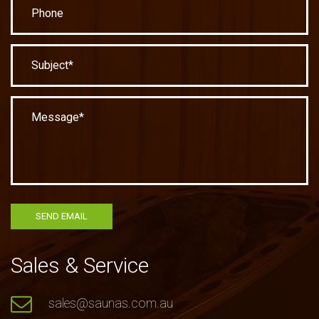
Sales & Service
sales@saunas.com.au