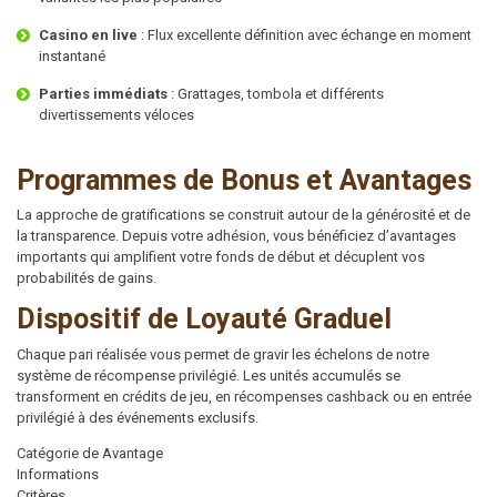
Casino en live
: Flux excellente définition avec échange en moment
instantané
Parties immédiats
: Grattages, tombola et différents
divertissements véloces
Programmes de Bonus et Avantages
La approche de gratifications se construit autour de la générosité et de
la transparence. Depuis votre adhésion, vous bénéficiez d’avantages
importants qui amplifient votre fonds de début et décuplent vos
probabilités de gains.
Dispositif de Loyauté Graduel
Chaque pari réalisée vous permet de gravir les échelons de notre
système de récompense privilégié. Les unités accumulés se
transforment en crédits de jeu, en récompenses cashback ou en entrée
privilégié à des événements exclusifs.
Catégorie de Avantage
Informations
Critères