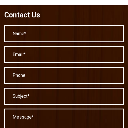
Contact Us