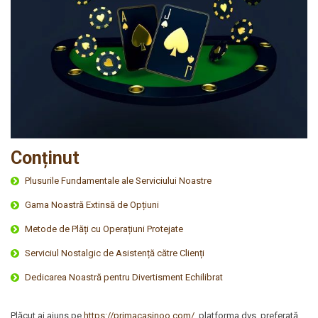
Conținut
Plusurile Fundamentale ale Serviciului Noastre
Gama Noastră Extinsă de Opțiuni
Metode de Plăți cu Operațiuni Protejate
Serviciul Nostalgic de Asistență către Clienți
Dedicarea Noastră pentru Divertisment Echilibrat
Plăcut ai ajuns pe
https://primacasinoo.com/
, platforma dvs. preferată