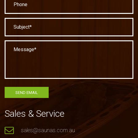
Sales & Service
sales@saunas.com.au