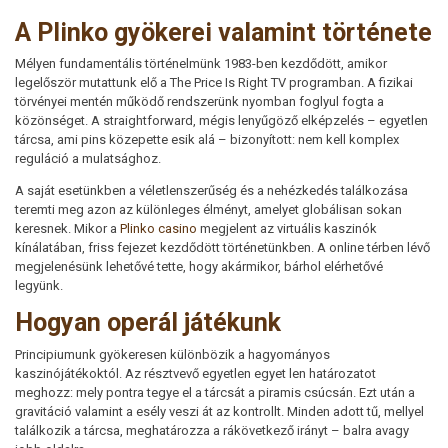
A Plinko gyökerei valamint története
Mélyen fundamentális történelmünk 1983-ben kezdődött, amikor
legelőször mutattunk elő a The Price Is Right TV programban. A fizikai
törvényei mentén működő rendszerünk nyomban foglyul fogta a
közönséget. A straightforward, mégis lenyűgöző elképzelés – egyetlen
tárcsa, ami pins közepette esik alá – bizonyított: nem kell komplex
reguláció a mulatsághoz.
A saját esetünkben a véletlenszerűség és a nehézkedés találkozása
teremti meg azon az különleges élményt, amelyet globálisan sokan
keresnek. Mikor a
Plinko casino
megjelent az virtuális kaszinók
kínálatában, friss fejezet kezdődött történetünkben. A online térben lévő
megjelenésünk lehetővé tette, hogy akármikor, bárhol elérhetővé
legyünk.
Hogyan operál játékunk
Principiumunk gyökeresen különbözik a hagyományos
kaszinójátékoktól. Az résztvevő egyetlen egyet len határozatot
meghozz: mely pontra tegye el a tárcsát a piramis csúcsán. Ezt után a
gravitáció valamint a esély veszi át az kontrollt. Minden adott tű, mellyel
találkozik a tárcsa, meghatározza a rákövetkező irányt – balra avagy