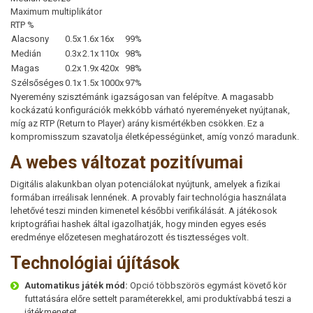
Maximum multiplikátor
RTP %
Alacsony
0.5x
1.6x
16x
99%
Medián
0.3x
2.1x
110x
98%
Magas
0.2x
1.9x
420x
98%
Szélsőséges
0.1x
1.5x
1000x
97%
Nyeremény szisztémánk igazságosan van felépítve. A magasabb
kockázatú konfigurációk mekkóbb várható nyereményeket nyújtanak,
míg az RTP (Return to Player) arány kismértékben csökken. Ez a
kompromisszum szavatolja életképességünket, amíg vonzó maradunk.
A webes változat pozitívumai
Digitális alakunkban olyan potenciálokat nyújtunk, amelyek a fizikai
formában irreálisak lennének. A provably fair technológia használata
lehetővé teszi minden kimenetel későbbi verifikálását. A játékosok
kriptográfiai hashek által igazolhatják, hogy minden egyes esés
eredménye előzetesen meghatározott és tisztességes volt.
Technológiai újítások
Automatikus játék mód:
Opció többszörös egymást követő kör
futtatására előre settelt paraméterekkel, ami produktívabbá teszi a
játékmenetet