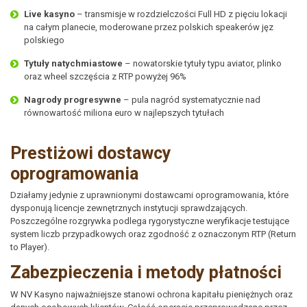
Live kasyno
– transmisje w rozdzielczości Full HD z pięciu lokacji
na całym planecie, moderowane przez polskich speakerów jęz
polskiego
Tytuły natychmiastowe
– nowatorskie tytuły typu aviator, plinko
oraz wheel szczęścia z RTP powyżej 96%
Nagrody progresywne
– pula nagród systematycznie nad
równowartość miliona euro w najlepszych tytułach
Prestiżowi dostawcy
oprogramowania
Działamy jedynie z uprawnionymi dostawcami oprogramowania, które
dysponują licencje zewnętrznych instytucji sprawdzających.
Poszczególne rozgrywka podlega rygorystyczne weryfikacje testujące
system liczb przypadkowych oraz zgodność z oznaczonym RTP (Return
to Player).
Zabezpieczenia i metody płatności
W NV Kasyno najważniejsze stanowi ochrona kapitału pieniężnych oraz