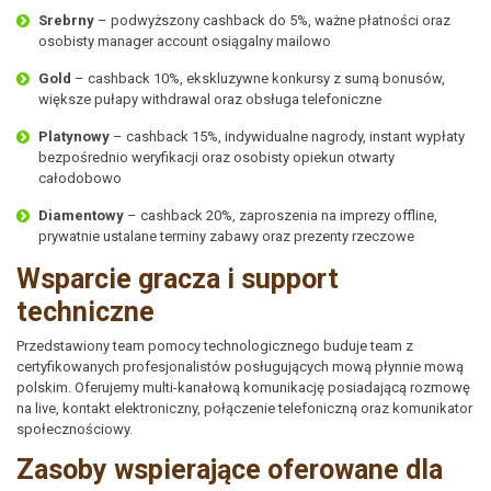
Srebrny
– podwyższony cashback do 5%, ważne płatności oraz
osobisty manager account osiągalny mailowo
Gold
– cashback 10%, ekskluzywne konkursy z sumą bonusów,
większe pułapy withdrawal oraz obsługa telefoniczne
Platynowy
– cashback 15%, indywidualne nagrody, instant wypłaty
bezpośrednio weryfikacji oraz osobisty opiekun otwarty
całodobowo
Diamentowy
– cashback 20%, zaproszenia na imprezy offline,
prywatnie ustalane terminy zabawy oraz prezenty rzeczowe
Wsparcie gracza i support
techniczne
Przedstawiony team pomocy technologicznego buduje team z
certyfikowanych profesjonalistów posługujących mową płynnie mową
polskim. Oferujemy multi-kanałową komunikację posiadającą rozmowę
na live, kontakt elektroniczny, połączenie telefoniczną oraz komunikator
społecznościowy.
Zasoby wspierające oferowane dla