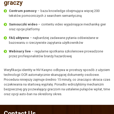
graczy
Centrum pomocy
– baza knowledge obejmująca więcej 200
tekstów pomocniczych z searchem semantyczną
Samouczki wideo
– contentu video wyjaśniające mechanikę gier
oraz opcje platformy
FAQ aktywne
– najbardziej zadawane pytania odświeżane w
bazowaniu o rzeczywiste zapytania użytkowników
Webinary live
– regularne spotkania szkoleniowe prowadzone
przez profesjonalistów branży hazardowej
Weryfikacja identity w NV Kasyno odbywa w prostszy sposób z użyciem
technologii OCR automatycznie skanującej dokumenty osobowe.
Procedura niniejszy zajmuje średnio 15 minuty, co znacząco skraca czas
oczekiwania na startową wypłatę. Ponadto wdrożyliśmy mechanizm
bezpiecznej gry pozwalający graczom na ustalenie pułapów wpłat, time
oraz opcji auto-ban na określony okres.
Contact Us