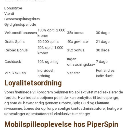
Bonustype
Værdi
Gennemspilningskrav
Gyldighedsperiode
100% op til 2.000
Velkomstbonussen
35x bonus
30 dage
kroner
Gratis Spins
50-200 spins
40x gevinster
21 dage
50% op til 1.000
Reload Bonus
35x bonus
30 dage
kroner
Ingen
Cashback
10% ugentlig
7 dage
omsætningskrav
Individuel
Forhandles
VIP Eksklusiv
Varierer
ordning
individuelt
Loyalitetsordning
Vores firetrinede VIP-program belønner tro spilaktivitet med eskalerende
fordele. Hver indsats optjener point der kan ombyttes til bonuspenge,
og som du bevæger dig gennem Bronze, Sølv, Guld og Platinum
niveauerne, åbnes der op for personlige kontoadministratorer, hurtigere
udbetalinger og invitationer til eksklusive turneringer.
Mobilspilleoplevelse hos PiperSpin