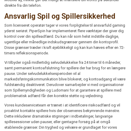
direkte fra din telefon.
Ansvarlig Spil og Spillersikkerhed
Som licenseret operatør tager vi vores forpligtelse til ansvarfuld gaming
yderst seriøst. PiperSpin har implementeret flere værktøjer der giver dig
kontrol over din spilleadfærd. Du kan når som helst indstille daglige,
ugentlige eller månedlige indskudsgrænser gennem din kontoprofil.
Disse grænser træder i kraft øjeblikkeligt og kan kun hæves efter en 72-
timers refleksionsperiode.
Vi tilbyder også midlertidig selvudelukkelse fra 24 timer til 6 måneder,
samt permanent kontoafslutning for spillere der har brug for en længere
pause. Under selvudelukkelsesperioden vil al
markedsføringskommunikation blive blokeret, og kontoadgang vil være
fuldstændig deaktiveret. Derudover samarbejder vi med organisationer
som Spillemyndigheden og Ludomani for at garantere at spillere med
problematisk adfærd får den korrekte støtte og vejledning.
Vores kundeserviceteam er trænet i at identificere risikoadfærd og vil
proaktivt kontakte spillere hvis der observeres bekymrende mønstre.
Dette inkluderer dramatiske stigninger i indbetalinger, langvarige
spillesessioner uden pauser, eller gentagne forsøg på at omgå
etablerede grænser. Din tryghed og velvære er grundlaget for vores