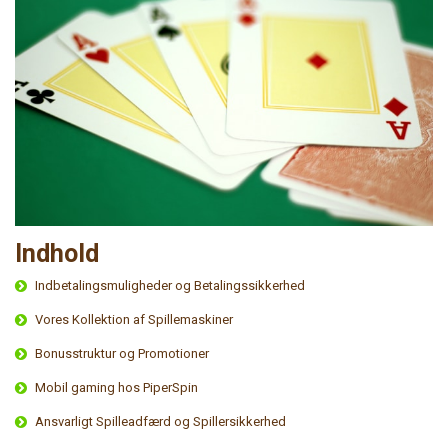
Indhold
Indbetalingsmuligheder og Betalingssikkerhed
Vores Kollektion af Spillemaskiner
Bonusstruktur og Promotioner
Mobil gaming hos PiperSpin
Ansvarligt Spilleadfærd og Spillersikkerhed