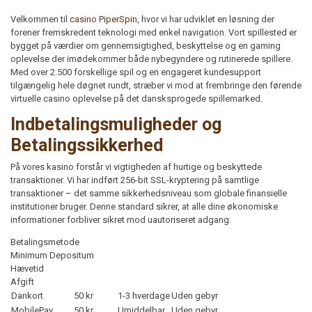
Velkommen til
casino PiperSpin
, hvor vi har udviklet en løsning der
forener fremskredent teknologi med enkel navigation. Vort spillested er
bygget på værdier om gennemsigtighed, beskyttelse og en gaming
oplevelse der imødekommer både nybegyndere og rutinerede spillere.
Med over 2.500 forskellige spil og en engageret kundesupport
tilgængelig hele døgnet rundt, stræber vi mod at frembringe den førende
virtuelle casino oplevelse på det dansksprogede spillemarked.
Indbetalingsmuligheder og
Betalingssikkerhed
På vores kasino forstår vi vigtigheden af hurtige og beskyttede
transaktioner. Vi har indført 256-bit SSL-kryptering på samtlige
transaktioner – det samme sikkerhedsniveau som globale finansielle
institutioner bruger. Denne standard sikrer, at alle dine økonomiske
informationer forbliver sikret mod uautoriseret adgang.
Betalingsmetode
Minimum Depositum
Hævetid
Afgift
Dankort
50 kr
1-3 hverdage
Uden gebyr
MobilePay
50 kr
Umiddelbar
Uden gebyr