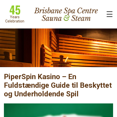
☰
Years
Celebration
PiperSpin Kasino – En
Fuldstændige Guide til Beskyttet
og Underholdende Spil