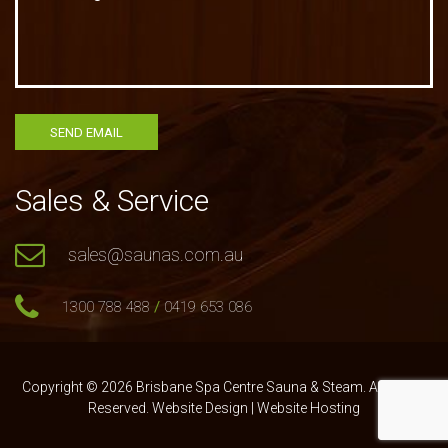
Sales & Service
sales@saunas.com.au
1300 788 488
/
0419 653 086
Copyright © 2026 Brisbane Spa Centre Sauna & Steam. All Rights
Reserved.
Website Design
|
Website Hosting