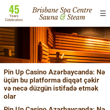
☰
Years
Celebration
Pin Up Casino Azərbaycanda: Nə
üçün bu platforma diqqət çəkir
və necə düzgün istifadə etmək
olar
Pin Up Casino Azərbaycanda: Nə