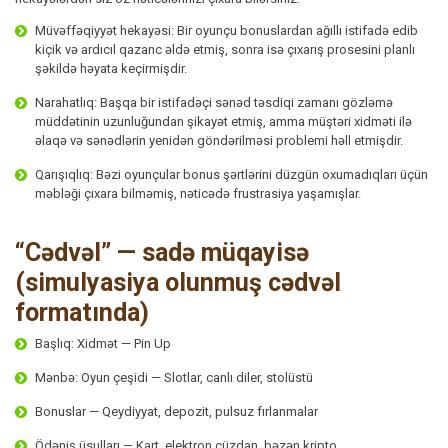
Müvəffəqiyyət hekayəsi: Bir oyunçu bonuslardan ağıllı istifadə edib
kiçik və ardıcıl qazanc əldə etmiş, sonra isə çıxarış prosesini planlı
şəkildə həyata keçirmişdir.
Narahatlıq: Başqa bir istifadəçi sənəd təsdiqi zamanı gözləmə
müddətinin uzunluğundan şikayət etmiş, amma müştəri xidməti ilə
əlaqə və sənədlərin yenidən göndərilməsi problemi həll etmişdir.
Qarışıqlıq: Bəzi oyunçular bonus şərtlərini düzgün oxumadıqları üçün
məbləği çıxara bilməmiş, nəticədə frustrasiya yaşamışlar.
“Cədvəl” — sadə müqayisə
(simulyasiya olunmuş cədvəl
formatında)
Başlıq: Xidmət — Pin Up
Mənbə: Oyun çeşidi — Slotlar, canlı diler, stolüstü
Bonuslar — Qeydiyyat, depozit, pulsuz fırlanmalar
Ödəniş üsulları — Kart, elektron cüzdan, bəzən kripto