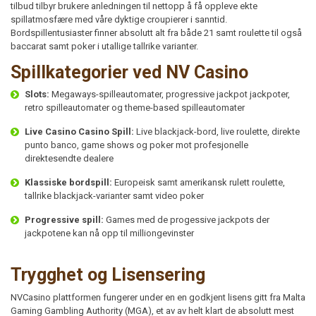
tilbud tilbyr brukere anledningen til nettopp å få oppleve ekte
spillatmosfære med våre dyktige croupierer i sanntid.
Bordspillentusiaster finner absolutt alt fra både 21 samt roulette til også
baccarat samt poker i utallige tallrike varianter.
Spillkategorier ved NV Casino
Slots:
Megaways-spilleautomater, progressive jackpot jackpoter,
retro spilleautomater og theme-based spilleautomater
Live Casino Casino Spill:
Live blackjack-bord, live roulette, direkte
punto banco, game shows og poker mot profesjonelle
direktesendte dealere
Klassiske bordspill:
Europeisk samt amerikansk rulett roulette,
tallrike blackjack-varianter samt video poker
Progressive spill:
Games med de progessive jackpots der
jackpotene kan nå opp til milliongevinster
Trygghet og Lisensering
NVCasino plattformen fungerer under en en godkjent lisens gitt fra Malta
Gaming Gambling Authority (MGA), et av av helt klart de absolutt mest