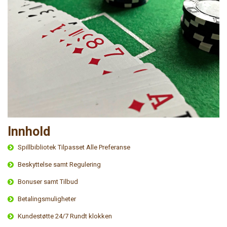
Innhold
Spillbibliotek Tilpasset Alle Preferanse
Beskyttelse samt Regulering
Bonuser samt Tilbud
Betalingsmuligheter
Kundestøtte 24/7 Rundt klokken