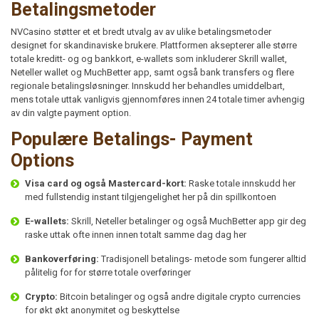
Betalingsmetoder
NVCasino støtter et et bredt utvalg av av ulike betalingsmetoder
designet for skandinaviske brukere. Plattformen aksepterer alle større
totale kreditt- og og bankkort, e-wallets som inkluderer Skrill wallet,
Neteller wallet og MuchBetter app, samt også bank transfers og flere
regionale betalingsløsninger. Innskudd her behandles umiddelbart,
mens totale uttak vanligvis gjennomføres innen 24 totale timer avhengig
av din valgte payment option.
Populære Betalings- Payment
Options
Visa card og også Mastercard-kort:
Raske totale innskudd her
med fullstendig instant tilgjengelighet her på din spillkontoen
E-wallets:
Skrill, Neteller betalinger og også MuchBetter app gir deg
raske uttak ofte innen innen totalt samme dag dag her
Bankoverføring:
Tradisjonell betalings- metode som fungerer alltid
pålitelig for for større totale overføringer
Crypto:
Bitcoin betalinger og også andre digitale crypto currencies
for økt økt anonymitet og beskyttelse