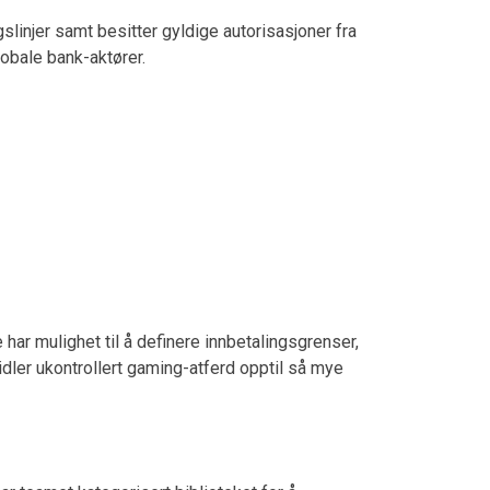
gslinjer samt besitter gyldige autorisasjoner fra
obale bank-aktører.
har mulighet til å definere innbetalingsgrenser,
dler ukontrollert gaming-atferd opptil så mye