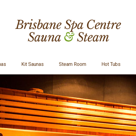
nas
Kit Saunas
Steam Room
Hot Tubs