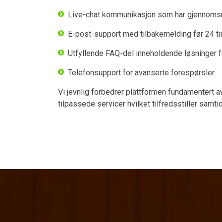
Live-chat kommunikasjon som har gjennomsnit
E-post-support med tilbakemelding før 24 t
Utfyllende FAQ-del inneholdende løsninger f
Telefonsupport for avanserte forespørsler
Vi jevnlig forbedrer plattformen fundamentert a
tilpassede servicer hvilket tilfredsstiller samti