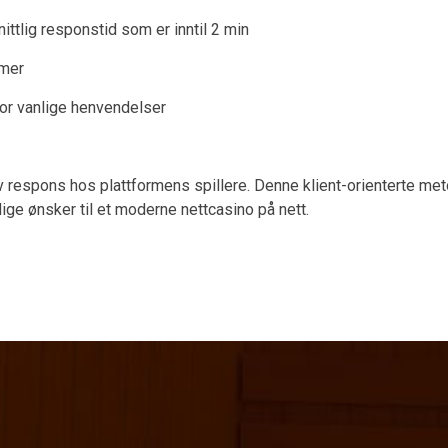
tlig responstid som er inntil 2 min
imer
or vanlige henvendelser
v respons hos plattformens spillere. Denne klient-orienterte meto
dige ønsker til et moderne nettcasino på nett.