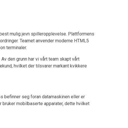
e best mulig jevn spilleropplevelse. Plattformens
 utfordringer. Teamet anvender moderne HTML5
on terminaler.
. Av den grunn har vi vårt team skapt vårt
ekund, hvilket der tilsvarer markant kvikkere
ss befinner seg foran datamaskinen eller er
r bruker mobilbaserte apparater, dette hvilket