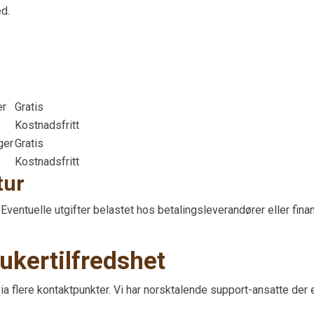
d.
er
Gratis
Kostnadsfritt
ger
Gratis
Kostnadsfritt
tur
 Eventuelle utgifter belastet hos betalingsleverandører eller fin
ukertilfredshet
ia flere kontaktpunkter. Vi har norsktalende support-ansatte der 