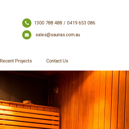
1300 788 488
/
0419 653 086
sales@saunas.com.au
Recent Projects
Contact Us