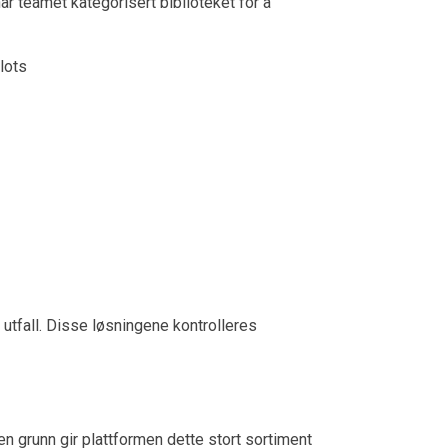
ar teamet kategorisert biblioteket for å
lots
 utfall. Disse løsningene kontrolleres
n grunn gir plattformen dette stort sortiment