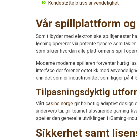
Kundestøtte pluss anvendelighet
Vår spillplattform o
Som tilbyder med elektroniske spilltjenester har
løsning opererer via potente tjenere som takle
som sikrer hvordan alle plattformens spill opere
Moderne moderne spilleren forventer hurtig lastin
interface der forener estetikk med anvendelighe
enn det som er industrisnittet som ligger på 4-5
Tilpasningsdyktig utform
Vårt
casino norge
gir helhetlig adaptivt design
underveis tur, gir teamet tilsvarende gaming-kv
speiler den generelle utviklingen i iGaming-indu
Sikkerhet samt lisen