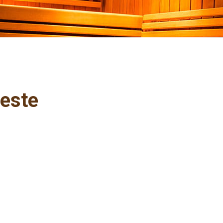
beste