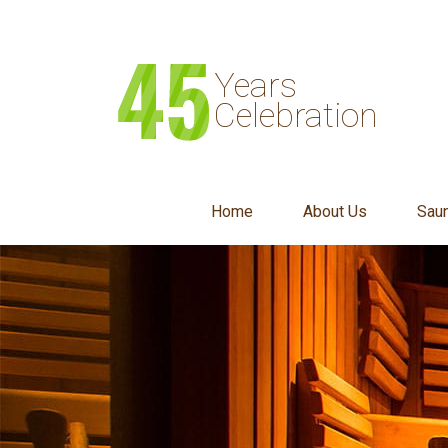
Years
Celebration
Home
About Us
Sau