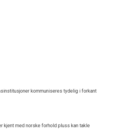
ansinstitusjoner kommuniseres tydelig i forkant
er kjent med norske forhold pluss kan takle