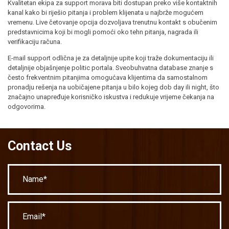
Kvalitetan ekipa za support morava biti dostupan preko više kontaktnih
kanal kako bi riješio pitanja i problem klijenata u najbrže mogućem
vremenu. Live četovanje opcija dozvoljava trenutnu kontakt s obučenim
predstavnicima koji bi mogli pomoći oko tehn pitanja, nagrada ili
verifikaciju računa.
E-mail support odlična je za detaljnije upite koji traže dokumentaciju ili
detaljnije objašnjenje politic portala. Sveobuhvatna database znanje s
često frekventnim pitanjima omogućava klijentima da samostalnom
pronadju rešenja na uobičajene pitanja u bilo kojeg dob day ili night, što
značajno unapređuje korisničko iskustva i redukuje vrijeme čekanja na
odgovorima.
Contact Us