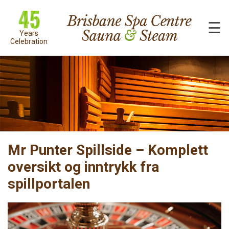
☰
Years
Celebration
Mr Punter Spillside – Komplett
oversikt og inntrykk fra
spillportalen