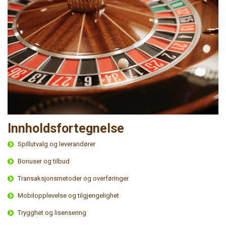
Innholdsfortegnelse
Spillutvalg og leverandører
Bonuser og tilbud
Transaksjonsmetoder og overføringer
Mobilopplevelse og tilgjengelighet
Trygghet og lisensering