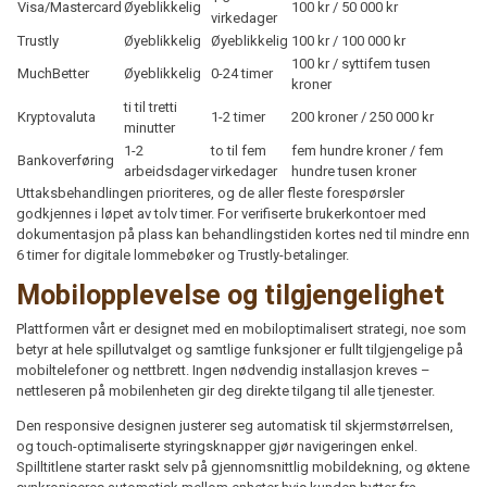
Visa/Mastercard
Øyeblikkelig
100 kr / 50 000 kr
virkedager
Trustly
Øyeblikkelig
Øyeblikkelig
100 kr / 100 000 kr
100 kr / syttifem tusen
MuchBetter
Øyeblikkelig
0-24 timer
kroner
ti til tretti
Kryptovaluta
1-2 timer
200 kroner / 250 000 kr
minutter
1-2
to til fem
fem hundre kroner / fem
Bankoverføring
arbeidsdager
virkedager
hundre tusen kroner
Uttaksbehandlingen prioriteres, og de aller fleste forespørsler
godkjennes i løpet av tolv timer. For verifiserte brukerkontoer med
dokumentasjon på plass kan behandlingstiden kortes ned til mindre enn
6 timer for digitale lommebøker og Trustly-betalinger.
Mobilopplevelse og tilgjengelighet
Plattformen vårt er designet med en mobiloptimalisert strategi, noe som
betyr at hele spillutvalget og samtlige funksjoner er fullt tilgjengelige på
mobiltelefoner og nettbrett. Ingen nødvendig installasjon kreves –
nettleseren på mobilenheten gir deg direkte tilgang til alle tjenester.
Den responsive designen justerer seg automatisk til skjermstørrelsen,
og touch-optimaliserte styringsknapper gjør navigeringen enkel.
Spilltitlene starter raskt selv på gjennomsnittlig mobildekning, og øktene