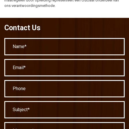
maatregelen door opleiding representeert een cruciaal onderdeel van
ons verantwoordingsmethode.
Contact Us