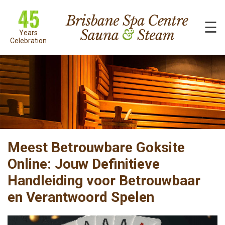
☰
Years
Celebration
Meest Betrouwbare Goksite
Online: Jouw Definitieve
Handleiding voor Betrouwbaar
en Verantwoord Spelen