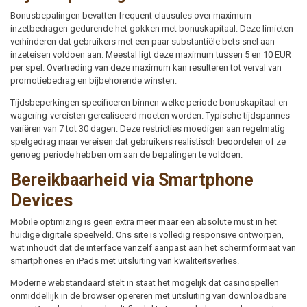
Bonusbepalingen bevatten frequent clausules over maximum
inzetbedragen gedurende het gokken met bonuskapitaal. Deze limieten
verhinderen dat gebruikers met een paar substantiële bets snel aan
inzeteisen voldoen aan. Meestal ligt deze maximum tussen 5 en 10 EUR
per spel. Overtreding van deze maximum kan resulteren tot verval van
promotiebedrag en bijbehorende winsten.
Tijdsbeperkingen specificeren binnen welke periode bonuskapitaal en
wagering-vereisten gerealiseerd moeten worden. Typische tijdspannes
variëren van 7 tot 30 dagen. Deze restricties moedigen aan regelmatig
spelgedrag maar vereisen dat gebruikers realistisch beoordelen of ze
genoeg periode hebben om aan de bepalingen te voldoen.
Bereikbaarheid via Smartphone
Devices
Mobile optimizing is geen extra meer maar een absolute must in het
huidige digitale speelveld. Ons site is volledig responsive ontworpen,
wat inhoudt dat de interface vanzelf aanpast aan het schermformaat van
smartphones en iPads met uitsluiting van kwaliteitsverlies.
Moderne webstandaard stelt in staat het mogelijk dat casinospellen
onmiddellijk in de browser opereren met uitsluiting van downloadbare