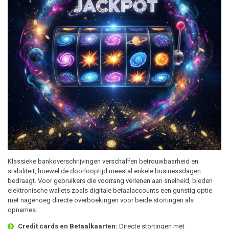
Klassieke bankoverschrijvingen verschaffen betrouwbaarheid en
stabiliteit, hoewel de doorlooptijd meestal enkele businessdagen
bedraagt. Voor gebruikers die voorrang verlenen aan snelheid, bieden
elektronische wallets zoals digitale betaalaccounts een gunstig optie
met nagenoeg directe overboekingen voor beide stortingen als
opnames.
Credit cards en Betaalkaarten:
Directe stortingen met