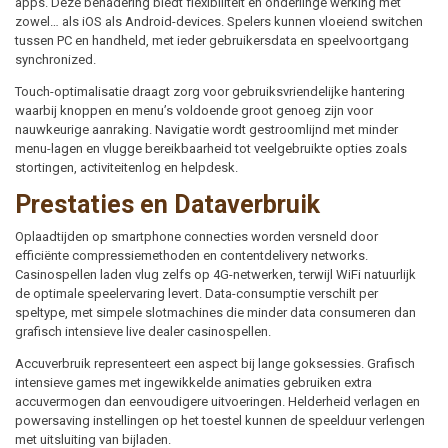
apps. Deze benadering biedt flexibiliteit en onderlinge werking met
zowel… als iOS als Android-devices. Spelers kunnen vloeiend switchen
tussen PC en handheld, met ieder gebruikersdata en speelvoortgang
synchronized.
Touch-optimalisatie draagt zorg voor gebruiksvriendelijke hantering
waarbij knoppen en menu’s voldoende groot genoeg zijn voor
nauwkeurige aanraking. Navigatie wordt gestroomlijnd met minder
menu-lagen en vlugge bereikbaarheid tot veelgebruikte opties zoals
stortingen, activiteitenlog en helpdesk.
Prestaties en Dataverbruik
Oplaadtijden op smartphone connecties worden versneld door
efficiënte compressiemethoden en contentdelivery networks.
Casinospellen laden vlug zelfs op 4G-netwerken, terwijl WiFi natuurlijk
de optimale speelervaring levert. Data-consumptie verschilt per
speltype, met simpele slotmachines die minder data consumeren dan
grafisch intensieve live dealer casinospellen.
Accuverbruik representeert een aspect bij lange goksessies. Grafisch
intensieve games met ingewikkelde animaties gebruiken extra
accuvermogen dan eenvoudigere uitvoeringen. Helderheid verlagen en
powersaving instellingen op het toestel kunnen de speelduur verlengen
met uitsluiting van bijladen.