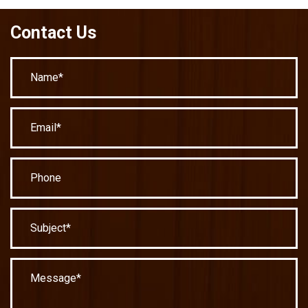
Contact Us