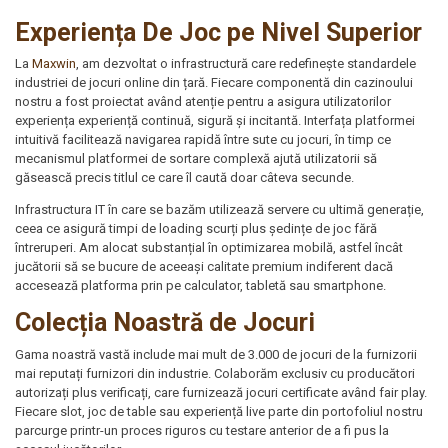
Experiența De Joc pe Nivel Superior
La
Maxwin
, am dezvoltat o infrastructură care redefinește standardele
industriei de jocuri online din țară. Fiecare componentă din cazinoului
nostru a fost proiectat având atenție pentru a asigura utilizatorilor
experiența experiență continuă, sigură și incitantă. Interfața platformei
intuitivă facilitează navigarea rapidă între sute cu jocuri, în timp ce
mecanismul platformei de sortare complexă ajută utilizatorii să
găsească precis titlul ce care îl caută doar câteva secunde.
Infrastructura IT în care se bazăm utilizează servere cu ultimă generație,
ceea ce asigură timpi de loading scurți plus ședințe de joc fără
întreruperi. Am alocat substanțial în optimizarea mobilă, astfel încât
jucătorii să se bucure de aceeași calitate premium indiferent dacă
accesează platforma prin pe calculator, tabletă sau smartphone.
Colecția Noastră de Jocuri
Gama noastră vastă include mai mult de 3.000 de jocuri de la furnizorii
mai reputați furnizori din industrie. Colaborăm exclusiv cu producători
autorizați plus verificați, care furnizează jocuri certificate având fair play.
Fiecare slot, joc de table sau experiență live parte din portofoliul nostru
parcurge printr-un proces riguros cu testare anterior de a fi pus la