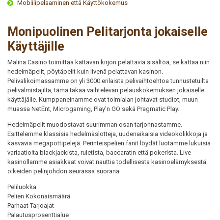
Mobiilipelaaminen että Käyttökokemus
Monipuolinen Pelitarjonta jokaiselle
Käyttäjille
Malina Casino toimittaa kattavan kirjon pelattavia sisältöä, se kattaa niin
hedelmäpelit, pöytäpelit kuin livenä pelattavan kasinon.
Pelivalikoimassamme on yli 3000 erilaista pelivaihtoehtoa tunnustetuilta
pelivalmistajilta, tämä takaa vaihtelevan pelauskokemuksen jokaiselle
käyttäjälle. Kumppaneinamme ovat toimialan johtavat studiot, muun
muassa NetEnt, Microgaming, Play’n GO sekä Pragmatic Play.
Hedelmäpelit muodostavat suurimman osan tarjonnastamme.
Esittelemme klassisia hedelmäslotteja, uudenaikaisia videokolikkoja ja
kasvavia megapottipelejä. Perinteispelien fanit löydät luotamme lukuisia
variaatioita blackjackista, ruletista, baccaratin että pokerista. Live-
kasinollamme asiakkaat voivat nauttia todellisesta kasinoelämyksestä
oikeiden pelinjohdon seurassa suorana.
Peliluokka
Pelien Kokonaismäärä
Parhaat Tarjoajat
Palautusprosenttialue