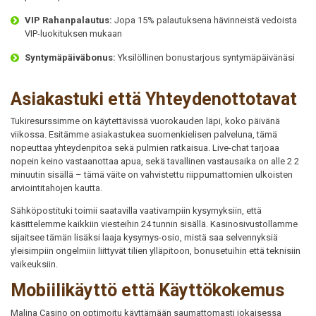
VIP Rahanpalautus:
Jopa 15% palautuksena hävinneistä vedoista
VIP-luokituksen mukaan
Syntymäpäiväbonus:
Yksilöllinen bonustarjous syntymäpäivänäsi
Asiakastuki että Yhteydenottotavat
Tukiresurssimme on käytettävissä vuorokauden läpi, koko päivänä
viikossa. Esitämme asiakastukea suomenkielisen palveluna, tämä
nopeuttaa yhteydenpitoa sekä pulmien ratkaisua. Live-chat tarjoaa
nopein keino vastaanottaa apua, sekä tavallinen vastausaika on alle 2 2
minuutin sisällä – tämä väite on vahvistettu riippumattomien ulkoisten
arviointitahojen kautta.
Sähköpostituki toimii saatavilla vaativampiin kysymyksiin, että
käsittelemme kaikkiin viesteihin 24 tunnin sisällä. Kasinosivustollamme
sijaitsee tämän lisäksi laaja kysymys-osio, mistä saa selvennyksiä
yleisimpiin ongelmiin liittyvät tilien ylläpitoon, bonusetuihin että teknisiin
vaikeuksiin.
Mobiilikäyttö että Käyttökokemus
Malina Casino on optimoitu käyttämään saumattomasti jokaisessa