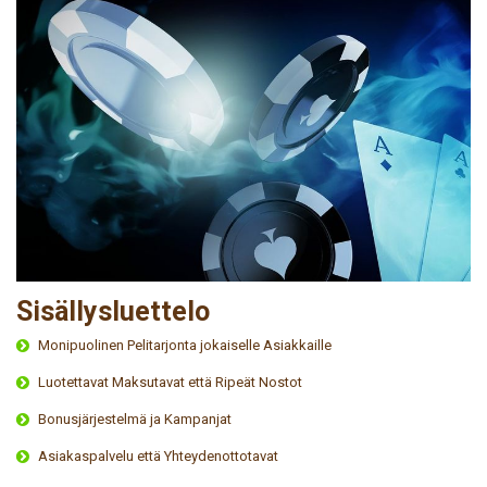
Sisällysluettelo
Monipuolinen Pelitarjonta jokaiselle Asiakkaille
Luotettavat Maksutavat että Ripeät Nostot
Bonusjärjestelmä ja Kampanjat
Asiakaspalvelu että Yhteydenottotavat