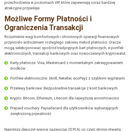
przechodzenia w poziomach VIP, które zapewniają coraz bardziej
atrakcyjne przywileje.
Możliwe Formy Płatności i
Ograniczenia Transakcji
Rozumienie wagi komfortowych i chronionych operacji finansowych
przyniosło wdrożeniem rozległego zakresu metod płatności. Gracze
mogą selekcjonować spośród tradycyjnych kart płatniczych, e-portfeli
elektronicznych, transakcji bankowych oraz nowoczesnych kryptowalut.
Karty płatnicze: Visa, Mastercard z momentalnym zaksięgowaniem
środków
Portfele elektroniczne: Skrill, Neteller, ecoPayz z szybkimi wypłatami
Przelewy bankowe: Bezpośrednie transakcje z kont bankowych
Krypto: Bitcoin, Ethereum, Litecoin dla najwyższej anonimowości
Prepaid vouchery: Paysafecard dla użytkowników wybierających
zwiększoną prywatność
Najniższy depozyt wynosi zazwyczaj 20 PLN, co czyni stronę otwartą