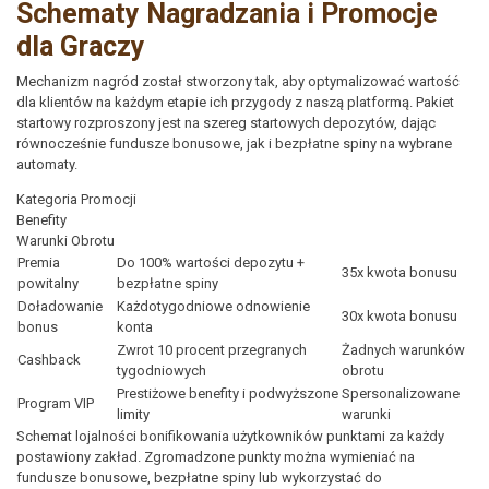
Schematy Nagradzania i Promocje
dla Graczy
Mechanizm nagród został stworzony tak, aby optymalizować wartość
dla klientów na każdym etapie ich przygody z naszą platformą. Pakiet
startowy rozproszony jest na szereg startowych depozytów, dając
równocześnie fundusze bonusowe, jak i bezpłatne spiny na wybrane
automaty.
Kategoria Promocji
Benefity
Warunki Obrotu
Premia
Do 100% wartości depozytu +
35x kwota bonusu
powitalny
bezpłatne spiny
Doładowanie
Każdotygodniowe odnowienie
30x kwota bonusu
bonus
konta
Zwrot 10 procent przegranych
Żadnych warunków
Cashback
tygodniowych
obrotu
Prestiżowe benefity i podwyższone
Spersonalizowane
Program VIP
limity
warunki
Schemat lojalności bonifikowania użytkowników punktami za każdy
postawiony zakład. Zgromadzone punkty można wymieniać na
fundusze bonusowe, bezpłatne spiny lub wykorzystać do