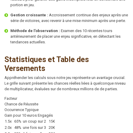
portion en jeu.
Gestion croissante :
Accroissement continue des enjeux après une
série de victoires, avec revenir à une mise minimum après une perte.
Méthode de l’observation :
Examen des 10 récentes tours
antérieurement de placer une enjeu significative, en détectant les
tendances actuelles.
Statistiques et Table des
Versements
Appréhender les calculs sous notre jeu représente un avantage crucial.
Le grille suivant présente les chances réelles liées à quelconque niveau
de multiplicateur, évaluées sur de nombreux millions de de parties.
Facteur
Chance de Réussite
Occurrence Typique
Gain pour 10 euros Engagés
1.5x
65%
un coup sur 2
15€
2.0x
48%
une fois sur 3
20€