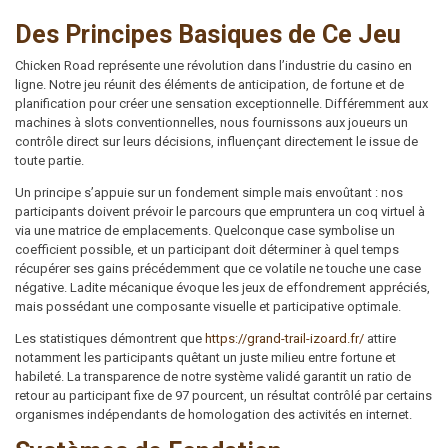
Des Principes Basiques de Ce Jeu
Chicken Road représente une révolution dans l’industrie du casino en
ligne. Notre jeu réunit des éléments de anticipation, de fortune et de
planification pour créer une sensation exceptionnelle. Différemment aux
machines à slots conventionnelles, nous fournissons aux joueurs un
contrôle direct sur leurs décisions, influençant directement le issue de
toute partie.
Un principe s’appuie sur un fondement simple mais envoûtant : nos
participants doivent prévoir le parcours que empruntera un coq virtuel à
via une matrice de emplacements. Quelconque case symbolise un
coefficient possible, et un participant doit déterminer à quel temps
récupérer ses gains précédemment que ce volatile ne touche une case
négative. Ladite mécanique évoque les jeux de effondrement appréciés,
mais possédant une composante visuelle et participative optimale.
Les statistiques démontrent que
https://grand-trail-izoard.fr/
attire
notamment les participants quêtant un juste milieu entre fortune et
habileté. La transparence de notre système validé garantit un ratio de
retour au participant fixe de 97 pourcent, un résultat contrôlé par certains
organismes indépendants de homologation des activités en internet.