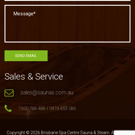
Sales & Service
sales@saunas.com.au
1300 788 488
/
0419 653 086
Copyright © 2026 Brisbane Spa Centre Sauna & Steam. All Rights