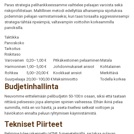
Paras strategia pelihankkeessamme vaihtelee pelaajan varoista sekä
riskiprofiilistaan. Maltillinen metodi edellyttää alhaisempia sijoituksia
pidemmän peliajan varmistamiseksi, kun taas toisaalta aggressiivisempi
strategia tähtää ripeämpiä, valtavampiin voittoihin korkeammilla
panoksilla.
Taktikka
Panoskoko
Tarkoitus
Riskitaso
Varovainen
0,20–1,00 €
Pitkäkestoinen pelaaminen
Matala
Harmoninen
1,00–5,00 €
Johdonmukaiset ansiot
Kohtalainen
Rohkea
5,00–20,00 €
Kookkaat ansiot
Merkittävä
Suurpelaaja
20,00–100,00 €
Maksimivoitto
Todella korkea
Budjetinhallinta
Neuvomme erittelemään pelibudjetin 50-100:n osaan, siksi että taataan
riittävä pelisessio jopa alempien spinien vaiheessa. Ethän ikinä pelaa
summilla, mitä en voi hävitä, ja aseta itsellesi selkeät voittojen ja
häviökaton ennalta peluun ryhtymisen käynnistämistä.
Tekniset Piirteet
Pelimme tulee rakennettu HTML5-menetelmällä, se takaa sulavan