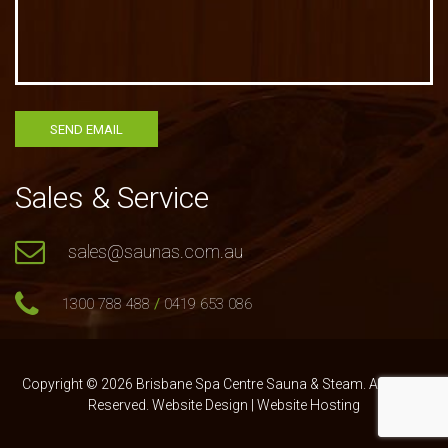
Sales & Service
sales@saunas.com.au
1300 788 488
/
0419 653 086
Copyright © 2026 Brisbane Spa Centre Sauna & Steam. All Rights
Reserved.
Website Design
|
Website Hosting