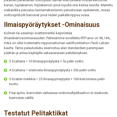
jokainen perättäinen voittoputki saman kierroksella nostaa kertoimia
kerran, tuplakerroin, triplakerroin ynnä lopulta viisi kertaa tasolla. Mainittu
mekanikka perustuu lavinamekanismiin perustuvaan systeemiin, missä
voittosymbolit katoavat ynnä niiden paikalle tippuu uusia.
Ilmaispyöräytykset -Ominaisuus
Kolmen tai useampi scattermerkki käynnistää
ilmaiskierrosominaisuuden. Pelissämme sovellettu RTP-arvo on 96,14%,
mikä on ollut todennettu riippumattoman sertifiointitahon iTech Labsin
kautta. Tämä palautusluku asemoituu alan standardien parempaan
päähän ja antaa käyttäjille vakaavaraisen pelielämyksen.
3 Scatteria = 10 ilmaispyöräytystä + 5x pelin voitto
4 Scatteria = viisitoista ilmaispyöräytystä + 20x pelin voitto
5 Scatter-merkkiä = 25 ilmaispyöräytystä + 100-kertoimena pelin
tuotto
Free spins -kierrosten vaiheessa voittomultiplikaattori ei resetoidu
kierrosten välillä
Testatut Pelitaktiikat