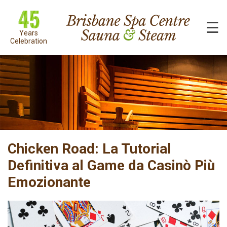
☰
Years
Celebration
Chicken Road: La Tutorial
Definitiva al Game da Casinò Più
Emozionante