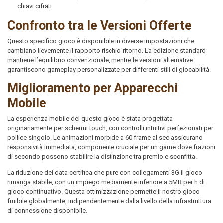
chiavi cifrati
Confronto tra le Versioni Offerte
Questo specifico gioco è disponibile in diverse impostazioni che
cambiano lievemente il rapporto rischio-ritorno. La edizione standard
mantiene l’equilibrio convenzionale, mentre le versioni alternative
garantiscono gameplay personalizzate per differenti stili di giocabilità.
Miglioramento per Apparecchi
Mobile
La esperienza mobile del questo gioco è stata progettata
originariamente per schermi touch, con controlli intuitivi perfezionati per
pollice singolo. Le animazioni morbide a 60 frame al sec assicurano
responsività immediata, componente cruciale per un game dove frazioni
di secondo possono stabilire la distinzione tra premio e sconfitta.
La riduzione dei data certifica che pure con collegamenti 3G il gioco
rimanga stabile, con un impiego mediamente inferiore a 5MB per h di
gioco continuativo. Questa ottimizzazione permette il nostro gioco
fruibile globalmente, indipendentemente dalla livello della infrastruttura
di connessione disponibile.