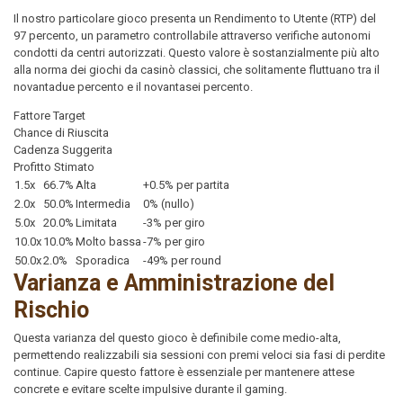
Il nostro particolare gioco presenta un Rendimento to Utente (RTP) del
97 percento, un parametro controllabile attraverso verifiche autonomi
condotti da centri autorizzati. Questo valore è sostanzialmente più alto
alla norma dei giochi da casinò classici, che solitamente fluttuano tra il
novantadue percento e il novantasei percento.
Fattore Target
Chance di Riuscita
Cadenza Suggerita
Profitto Stimato
1.5x
66.7%
Alta
+0.5% per partita
2.0x
50.0%
Intermedia
0% (nullo)
5.0x
20.0%
Limitata
-3% per giro
10.0x
10.0%
Molto bassa
-7% per giro
50.0x
2.0%
Sporadica
-49% per round
Varianza e Amministrazione del
Rischio
Questa varianza del questo gioco è definibile come medio-alta,
permettendo realizzabili sia sessioni con premi veloci sia fasi di perdite
continue. Capire questo fattore è essenziale per mantenere attese
concrete e evitare scelte impulsive durante il gaming.