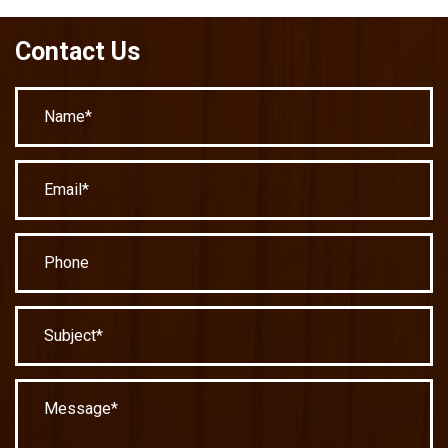
Contact Us