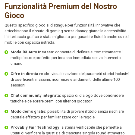
Funzionalità Premium del Nostro
Gioco
Questo specifico gioco si distingue per funzionalità innovative che
arricchiscono il vissuto di gaming senza danneggiarne la accessibilità.
L’interfaccia grafica è stata migliorata per garantire fluidità anche su reti
mobile con capacità ristretta.
Modalità Auto Incasso:
consente di definire automaticamente il
moltiplicatore preferito per incasso immediata senza intervento
umano
Cifre in diretta reale:
visualizzazione dei parametri storici inclusivi
di coefficienti massimi, ricorrenze e andamenti delle ultime 100
sessioni
Chat community integrata:
spazio di dialogo dove condividere
tattiche e celebrare premi con ulteriori giocatori
Modo demo gratis:
possibilità di provare il titolo senza rischiare
capitale effettivo per familiarizzare con le regole
Provably Fair Technology:
sistema verificabile che permette ai
utenti di verificare la giustizia di ciascuna singola round attraverso