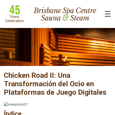
☰
Years
Celebration
Chicken Road II: Una
Transformación del Ocio en
Plataformas de Juego Digitales
Índice