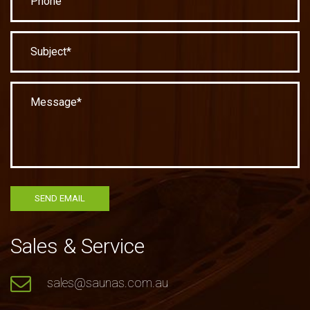
Sales & Service
sales@saunas.com.au