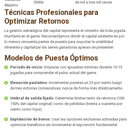
5000x
de mil a tres mil veces
Máximo
Técnicas Profesionales para
Optimizar Retornos
La gestión estratégica del capital representa el cimiento de toda jugada
triunfante en el game. Recomendamos dividir el capital existente en por
lo menos cincuenta partes de puesta para soportar la volatilidad
inherente y capitalizar las series ganadoras apenas se presenten.
Modelos de Puesta Óptimos
Período de inicio:
Empezar con apuestas mínimas durante 10-15
jugadas para comprender el pulso actual del game
Elevación paulatino:
Incrementar puestas un 25 por ciento luego
de tres victorias consecutivas, nunca de forma más drásticamente
Umbral de salida fijado:
Determinar límites tanto de retornos (100-
150% del capital original) como de pérdidas (treinta a cuarenta por
ciento como tope)
Explotación de bonos:
Usar las opciones exclusivas activadas para
optimizar beneficios sin incrementar el exposición fundamental