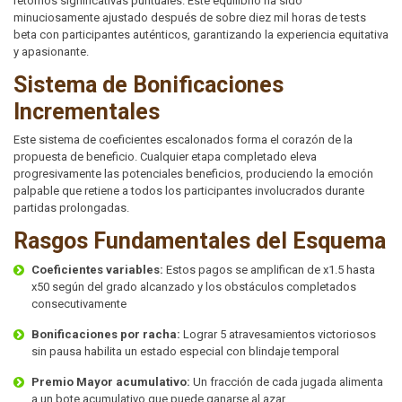
retornos significativas puntuales. Este equilibrio ha sido
minuciosamente ajustado después de sobre diez mil horas de tests
beta con participantes auténticos, garantizando la experiencia equitativa
y apasionante.
Sistema de Bonificaciones
Incrementales
Este sistema de coeficientes escalonados forma el corazón de la
propuesta de beneficio. Cualquier etapa completado eleva
progresivamente las potenciales beneficios, produciendo la emoción
palpable que retiene a todos los participantes involucrados durante
partidas prolongadas.
Rasgos Fundamentales del Esquema
Coeficientes variables:
Estos pagos se amplifican de x1.5 hasta
x50 según del grado alcanzado y los obstáculos completados
consecutivamente
Bonificaciones por racha:
Lograr 5 atravesamientos victoriosos
sin pausa habilita un estado especial con blindaje temporal
Premio Mayor acumulativo:
Un fracción de cada jugada alimenta
a un bote acumulativo que puede ganarse al azar