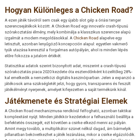
Hogyan Különleges a Chicken Road?
A ezen játék távolról sem csak egy újabb slot gép a óriási tenger
szerencsejátékok között. A Chicken Road egy innovatív crash-típusú
szórakoztatási élmény, mely kombinálja a klasszikus szerencse alapú
izgalmát a modern megoldásokkal. A
Chicken Road
alapelve egy
letisztult, azonban lenyűgöző koncepcción alapul: egyetlen vakmerő
tyúk utazása keresztül a forgalmas autópályán, ahol is minden lépés
előre fokozza a jutalom értékét.
Statisztikai adatok szerint bizonyított adat, miszerint a crash-típusú
szórakoztatás piaca 2020 kezdete óta esztendőnként közelítőleg 28%-
kal emelkedik a nemzetközi digitális kaszinóiparban. Jelen a expanzió a
játékosok ama szükségletét jelzi, hogy gyors, transzparens és feszült
játékélményt nyerjenek, amelyet kifejezetten a saját termékünk kínál.
Játékmenete és Stratégiai Elemek
A Chicken Road mechanizmusa rendkívül felfogható, azonban taktikai
komplexitást nyújt. Minden játékkör kezdetekor a felhasználó beállítja a
befektetés összegét, ezt követően a csirke elkezd menni az pályán.
Amint megy tovább, a multiplikátor szünet nélkül dagad, ám bármelyik
pillanatban bekövetkezhet a játék lezárulása, mikor a csirke elgázolódik.