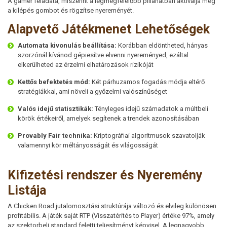
A gamer feladata, miszerint a legmegfelelőbb pillanatban aktiválja meg
a kilépés gombot és rögzítse nyereményét.
Alapvető Játékmenet Lehetőségek
Automata kivonulás beállítása:
Korábban eldöntheted, hányas
szorzónál kívánod gépiesítve elvenni nyereményed, ezáltal
elkerülheted az érzelmi elhatározások rizikóját
Kettős befektetés mód:
Két párhuzamos fogadás módja eltérő
stratégiákkal, ami növeli a győzelmi valószínűséget
Valós idejű statisztikák:
Tényleges idejű számadatok a múltbeli
körök értékeiről, amelyek segítenek a trendek azonosításában
Provably Fair technika:
Kriptográfiai algoritmusok szavatolják
valamennyi kör méltányosságát és világosságát
Kifizetési rendszer és Nyeremény
Listája
A Chicken Road jutalomosztási struktúrája változó és elvileg különösen
profitábilis. A játék saját RTP (Visszatérítés to Player) értéke 97%, amely
az szektorbeli standard feletti teljesítményt képvisel. A legnagyobb