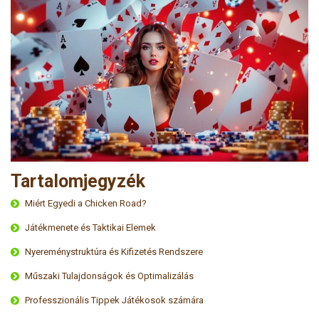
Tartalomjegyzék
Miért Egyedi a Chicken Road?
Játékmenete és Taktikai Elemek
Nyereménystruktúra és Kifizetés Rendszere
Műszaki Tulajdonságok és Optimalizálás
Professzionális Tippek Játékosok számára