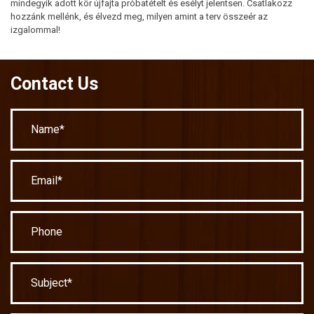
mindegyik adott kör újfajta próbatételt és esélyt jelentsen. Csatlakozz
hozzánk mellénk, és élvezd meg, milyen amint a terv összeér az
izgalommal!
Contact Us