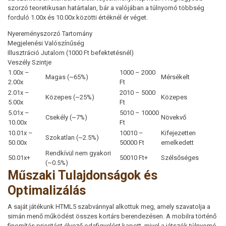
szorzó teoretikusan határtalan, bár a valójában a túlnyomó többség
forduló 1.00x és 10.00x közötti értéknél ér véget.
Nyereményszorzó Tartomány
Megjelenési Valószínűség
Illusztráció Jutalom (1000 Ft befektetésnél)
Veszély Szintje
1.00x –
1000 – 2000
Magas (~65%)
Mérsékelt
2.00x
Ft
2.01x –
2010 – 5000
Közepes (~25%)
Közepes
5.00x
Ft
5.01x –
5010 – 10000
Csekély (~7%)
Növekvő
10.00x
Ft
10.01x –
10010 –
Kifejezetten
Szokatlan (~2.5%)
50.00x
50000 Ft
emelkedett
Rendkívül nem gyakori
50.01x+
50010 Ft+
Szélsőséges
(~0.5%)
Műszaki Tulajdonságok és
Optimalizálás
A saját játékunk HTML5 szabvánnyal alkottuk meg, amely szavatolja a
simán menő működést összes kortárs berendezésen. A mobilra történő
finomítás prioritást élvező odafigyelést kapott, mivel a játszók túlnyomó