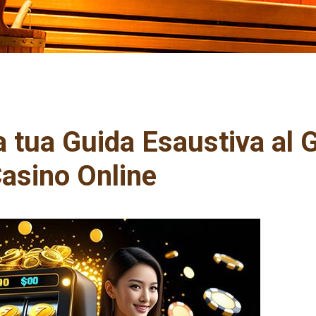
 tua Guida Esaustiva al 
Casino Online