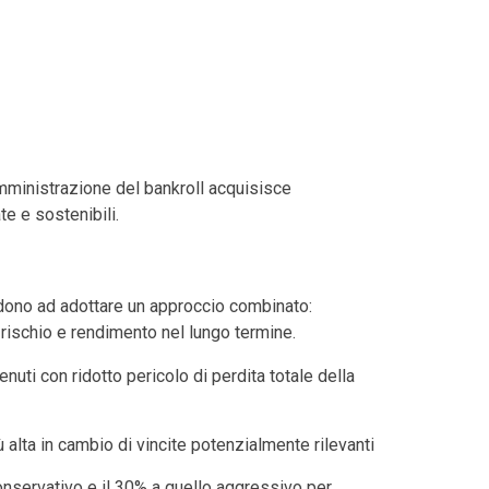
 amministrazione del bankroll acquisisce
te e sostenibili.
tendono ad adottare un approccio combinato:
ia rischio e rendimento nel lungo termine.
uti con ridotto pericolo di perdita totale della
 alta in cambio di vincite potenzialmente rilevanti
nservativo e il 30% a quello aggressivo per