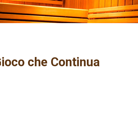
Gioco che Continua