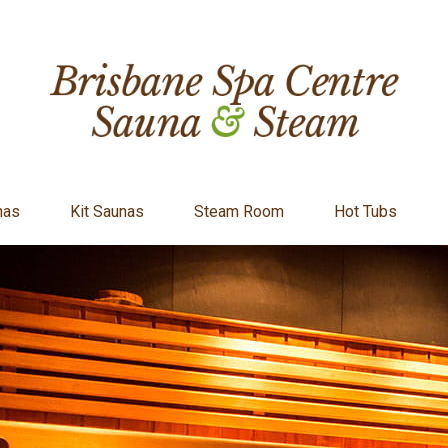
nas
Kit Saunas
Steam Room
Hot Tubs