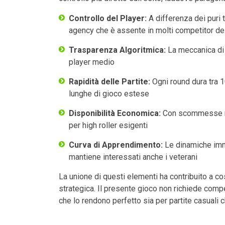
Controllo del Player:
A differenza dei puri t
agency che è assente in molti competitor de
Trasparenza Algoritmica:
La meccanica di 
player medio
Rapidità delle Partite:
Ogni round dura tra 1
lunghe di gioco estese
Disponibilità Economica:
Con scommesse mini
per high roller esigenti
Curva di Apprendimento:
Le dinamiche imme
mantiene interessati anche i veterani
La unione di questi elementi ha contribuito a c
strategica. Il presente gioco non richiede compe
che lo rendono perfetto sia per partite casuali c