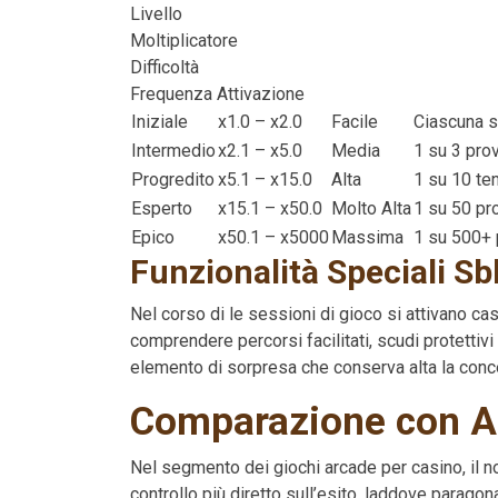
Livello
Moltiplicatore
Difficoltà
Frequenza Attivazione
Iniziale
x1.0 – x2.0
Facile
Ciascuna 
Intermedio
x2.1 – x5.0
Media
1 su 3 pro
Progredito
x5.1 – x15.0
Alta
1 su 10 ten
Esperto
x15.1 – x50.0
Molto Alta
1 su 50 pr
Epico
x50.1 – x5000
Massima
1 su 500+ 
Funzionalità Speciali Sb
Nel corso di le sessioni di gioco si attivano
comprendere percorsi facilitati, scudi protettiv
elemento di sorpresa che conserva alta la conc
Comparazione con Al
Nel segmento dei giochi arcade per casino, il no
controllo più diretto sull’esito, laddove paragon