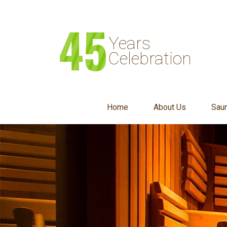
Years
Celebration
Home
About Us
Sau