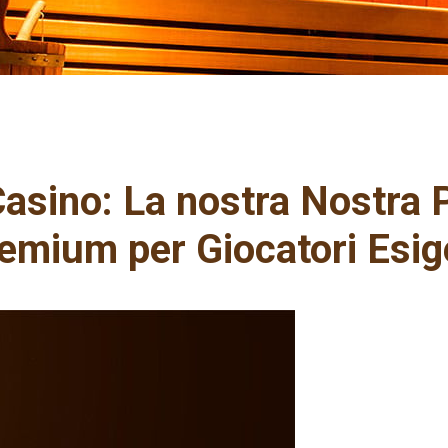
asino: La nostra Nostra 
emium per Giocatori Esig