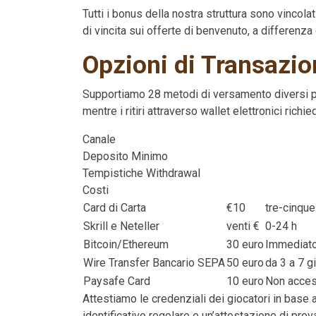
Tutti i bonus della nostra struttura sono vincola
di vincita sui offerte di benvenuto, a differenza
Opzioni di Transazion
Supportiamo 28 metodi di versamento diversi per 
mentre i ritiri attraverso wallet elettronici ric
Canale
Deposito Minimo
Tempistiche Withdrawal
Costi
Card di Carta
€10
tre-cinque
Skrill e Neteller
venti €
0-24 h
Bitcoin/Ethereum
30 euro
Immediat
Wire Transfer Bancario SEPA
50 euro
da 3 a 7 gi
Paysafe Card
10 euro
Non acces
Attestiamo le credenziali dei giocatori in bas
identificativo regolare e un’attestazione di pro