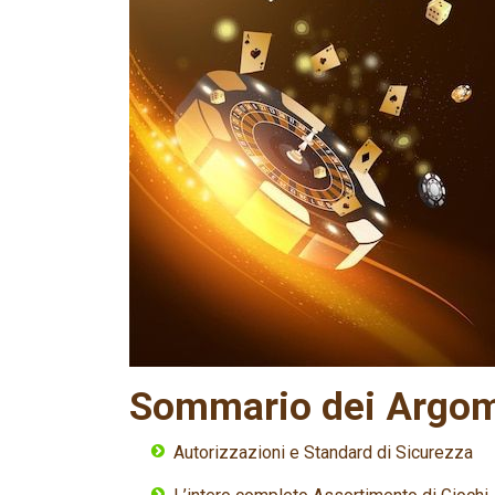
Sommario dei Argom
Autorizzazioni e Standard di Sicurezza