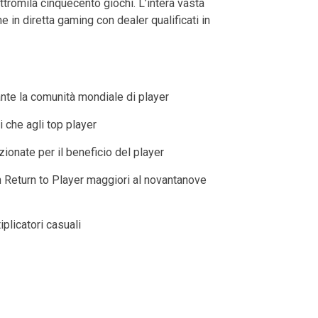
tromila cinquecento giochi. L’intera vasta
in diretta gaming con dealer qualificati in
nte la comunità mondiale di player
i che agli top player
onate per il beneficio del player
n Return to Player maggiori al novantanove
plicatori casuali