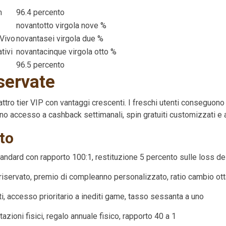
m
96.4 percento
novantotto virgola nove %
 Vivo
novantasei virgola due %
tivi
novantacinque virgola otto %
96.5 percento
servate
ttro tier VIP con vantaggi crescenti. I freschi utenti conseguono
gono accesso a cashback settimanali, spin gratuiti customizzati e
to
andard con rapporto 100:1, restituzione 5 percento sulle loss de
iservato, premio di compleanno personalizzato, ratio cambio ott
i, accesso prioritario a inediti game, tasso sessanta a uno
zioni fisici, regalo annuale fisico, rapporto 40 a 1