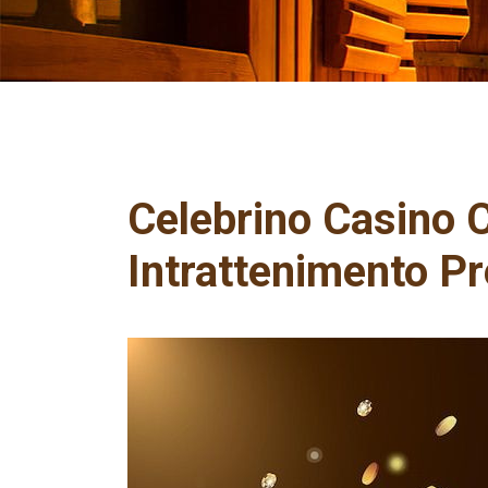
Celebrino Casino C
Intrattenimento Pr