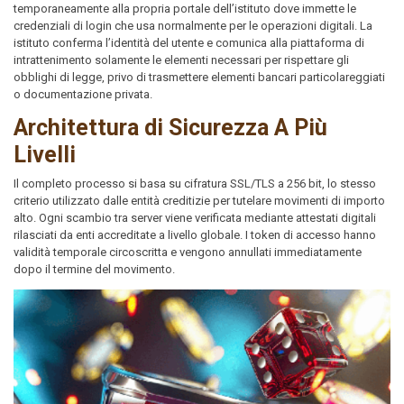
temporaneamente alla propria portale dell’istituto dove immette le
credenziali di login che usa normalmente per le operazioni digitali. La
istituto conferma l’identità del utente e comunica alla piattaforma di
intrattenimento solamente le elementi necessari per rispettare gli
obblighi di legge, privo di trasmettere elementi bancari particolareggiati
o documentazione privata.
Architettura di Sicurezza A Più
Livelli
Il completo processo si basa su cifratura SSL/TLS a 256 bit, lo stesso
criterio utilizzato dalle entità creditizie per tutelare movimenti di importo
alto. Ogni scambio tra server viene verificata mediante attestati digitali
rilasciati da enti accreditate a livello globale. I token di accesso hanno
validità temporale circoscritta e vengono annullati immediatamente
dopo il termine del movimento.