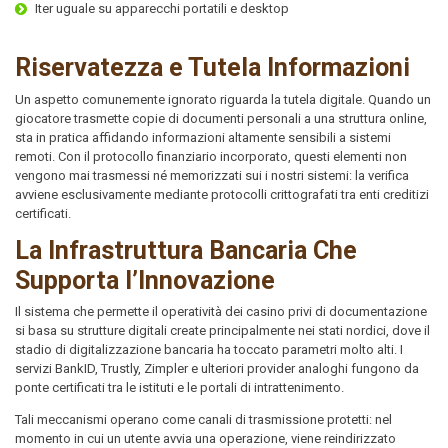
Iter uguale su apparecchi portatili e desktop
Riservatezza e Tutela Informazioni
Un aspetto comunemente ignorato riguarda la tutela digitale. Quando un
giocatore trasmette copie di documenti personali a una struttura online,
sta in pratica affidando informazioni altamente sensibili a sistemi
remoti. Con il protocollo finanziario incorporato, questi elementi non
vengono mai trasmessi né memorizzati sui i nostri sistemi: la verifica
avviene esclusivamente mediante protocolli crittografati tra enti creditizi
certificati.
La Infrastruttura Bancaria Che
Supporta l’Innovazione
Il sistema che permette il operatività dei casino privi di documentazione
si basa su strutture digitali create principalmente nei stati nordici, dove il
stadio di digitalizzazione bancaria ha toccato parametri molto alti. I
servizi BankID, Trustly, Zimpler e ulteriori provider analoghi fungono da
ponte certificati tra le istituti e le portali di intrattenimento.
Tali meccanismi operano come canali di trasmissione protetti: nel
momento in cui un utente avvia una operazione, viene reindirizzato