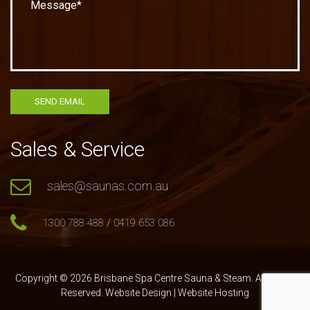
Sales & Service
sales@saunas.com.au
1300 788 488
/
0419 653 086
Copyright © 2026 Brisbane Spa Centre Sauna & Steam. All Rights
Reserved.
Website Design
|
Website Hosting