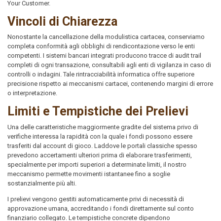
Your Customer.
Vincoli di Chiarezza
Nonostante la cancellazione della modulistica cartacea, conserviamo
completa conformità agli obblighi di rendicontazione verso le enti
competenti. I sistemi bancari integrati producono tracce di audit trail
completi di ogni transazione, consultabili agli enti di vigilanza in caso di
controlli o indagini. Tale rintracciabilità informatica offre superiore
precisione rispetto ai meccanismi cartacei, contenendo margini di errore
o interpretazione.
Limiti e Tempistiche dei Prelievi
Una delle caratteristiche maggiormente gradite del sistema privo di
verifiche interessa la rapidità con la quale i fondi possono essere
trasferiti dal account di gioco. Laddove le portali classiche spesso
prevedono accertamenti ulteriori prima di elaborare trasferimenti,
specialmente per importi superiori a determinate limiti, il nostro
meccanismo permette movimenti istantanee fino a soglie
sostanzialmente più alti.
I prelievi vengono gestiti automaticamente privi di necessità di
approvazione umana, accreditando i fondi direttamente sul conto
finanziario collegato. Le tempistiche concrete dipendono