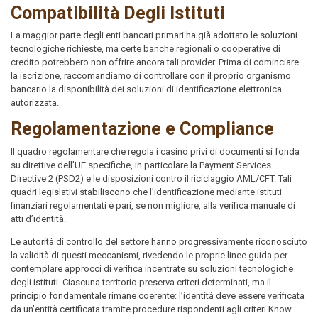
Compatibilità Degli Istituti
La maggior parte degli enti bancari primari ha già adottato le soluzioni
tecnologiche richieste, ma certe banche regionali o cooperative di
credito potrebbero non offrire ancora tali provider. Prima di cominciare
la iscrizione, raccomandiamo di controllare con il proprio organismo
bancario la disponibilità dei soluzioni di identificazione elettronica
autorizzata.
Regolamentazione e Compliance
Il quadro regolamentare che regola i casino privi di documenti si fonda
su direttive dell’UE specifiche, in particolare la Payment Services
Directive 2 (PSD2) e le disposizioni contro il riciclaggio AML/CFT. Tali
quadri legislativi stabiliscono che l’identificazione mediante istituti
finanziari regolamentati è pari, se non migliore, alla verifica manuale di
atti d’identità.
Le autorità di controllo del settore hanno progressivamente riconosciuto
la validità di questi meccanismi, rivedendo le proprie linee guida per
contemplare approcci di verifica incentrate su soluzioni tecnologiche
degli istituti. Ciascuna territorio preserva criteri determinati, ma il
principio fondamentale rimane coerente: l’identità deve essere verificata
da un’entità certificata tramite procedure rispondenti agli criteri Know