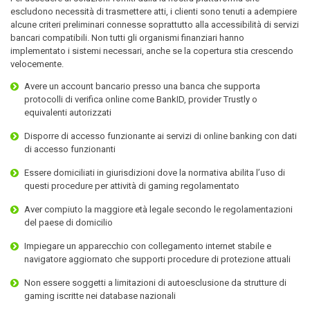
escludono necessità di trasmettere atti, i clienti sono tenuti a adempiere
alcune criteri preliminari connesse soprattutto alla accessibilità di servizi
bancari compatibili. Non tutti gli organismi finanziari hanno
implementato i sistemi necessari, anche se la copertura stia crescendo
velocemente.
Avere un account bancario presso una banca che supporta
protocolli di verifica online come BankID, provider Trustly o
equivalenti autorizzati
Disporre di accesso funzionante ai servizi di online banking con dati
di accesso funzionanti
Essere domiciliati in giurisdizioni dove la normativa abilita l’uso di
questi procedure per attività di gaming regolamentato
Aver compiuto la maggiore età legale secondo le regolamentazioni
del paese di domicilio
Impiegare un apparecchio con collegamento internet stabile e
navigatore aggiornato che supporti procedure di protezione attuali
Non essere soggetti a limitazioni di autoesclusione da strutture di
gaming iscritte nei database nazionali