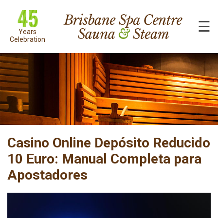
☰
Years
Celebration
Casino Online Depósito Reducido
10 Euro: Manual Completa para
Apostadores