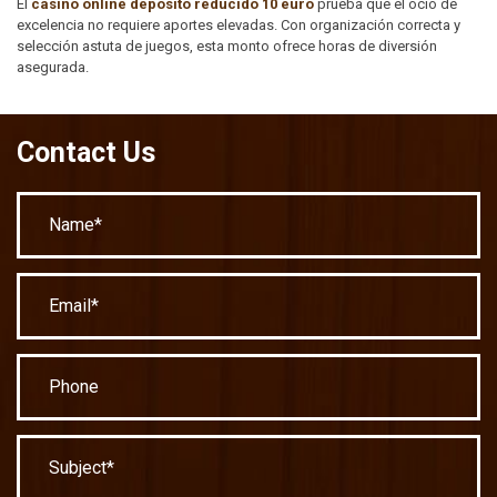
El
casino online depósito reducido 10 euro
prueba que el ocio de
excelencia no requiere aportes elevadas. Con organización correcta y
selección astuta de juegos, esta monto ofrece horas de diversión
asegurada.
Contact Us