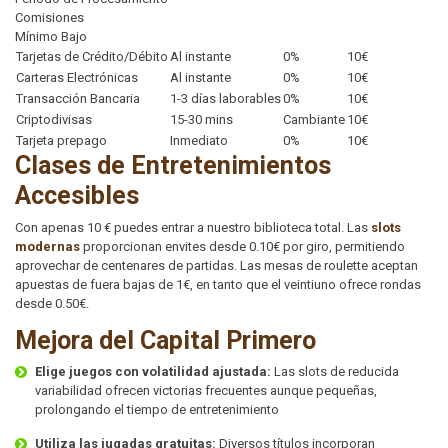
Comisiones
Mínimo Bajo
Tarjetas de Crédito/Débito
Al instante
0%
10€
Carteras Electrónicas
Al instante
0%
10€
Transacción Bancaria
1-3 días laborables
0%
10€
Criptodivisas
15-30 mins
Cambiante
10€
Tarjeta prepago
Inmediato
0%
10€
Clases de Entretenimientos
Accesibles
Con apenas 10 € puedes entrar a nuestro biblioteca total. Las
slots
modernas
proporcionan envites desde 0.10€ por giro, permitiendo
aprovechar de centenares de partidas. Las mesas de roulette aceptan
apuestas de fuera bajas de 1€, en tanto que el veintiuno ofrece rondas
desde 0.50€.
Mejora del Capital Primero
Elige juegos con volatilidad ajustada:
Las slots de reducida
variabilidad ofrecen victorias frecuentes aunque pequeñas,
prolongando el tiempo de entretenimiento
Utiliza las jugadas gratuitas:
Diversos títulos incorporan