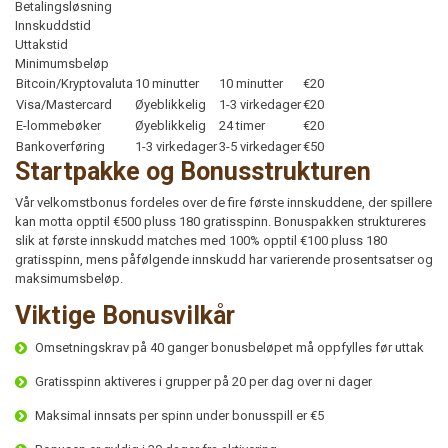
Betalingsløsning
Innskuddstid
Uttakstid
Minimumsbeløp
Bitcoin/Kryptovaluta
10 minutter
10 minutter
€20
Visa/Mastercard
Øyeblikkelig
1-3 virkedager
€20
E-lommebøker
Øyeblikkelig
24 timer
€20
Bankoverføring
1-3 virkedager
3-5 virkedager
€50
Startpakke og Bonusstrukturen
Vår velkomstbonus fordeles over de fire første innskuddene, der spillere
kan motta opptil €500 pluss 180 gratisspinn. Bonuspakken struktureres
slik at første innskudd matches med 100% opptil €100 pluss 180
gratisspinn, mens påfølgende innskudd har varierende prosentsatser og
maksimumsbeløp.
Viktige Bonusvilkår
Omsetningskrav på 40 ganger bonusbeløpet må oppfylles før uttak
Gratisspinn aktiveres i grupper på 20 per dag over ni dager
Maksimal innsats per spinn under bonusspill er €5