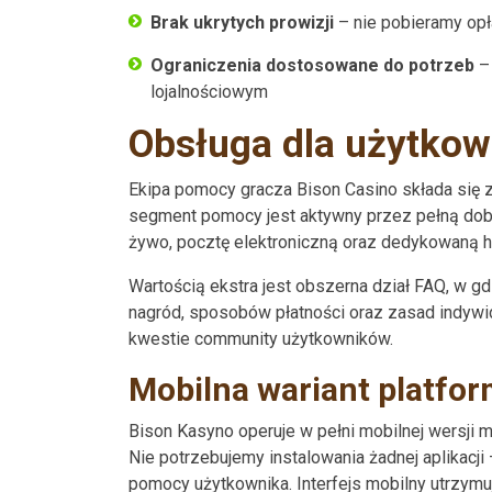
Brak ukrytych prowizji
– nie pobieramy opł
Ograniczenia dostosowane do potrzeb
– 
lojalnościowym
Obsługa dla użytko
Ekipa pomocy gracza Bison Casino składa się z 
segment pomocy jest aktywny przez pełną dobę
żywo, pocztę elektroniczną oraz dedykowaną ho
Wartością ekstra jest obszerna dział FAQ, w gdz
nagród, sposobów płatności oraz zasad indywi
kwestie community użytkowników.
Mobilna wariant platfo
Bison Kasyno operuje w pełni mobilnej wersji 
Nie potrzebujemy instalowania żadnej aplikacj
pomocy użytkownika. Interfejs mobilny utrzymu