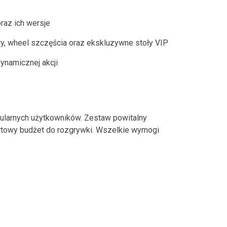
oraz ich wersje
, wheel szczęścia oraz ekskluzywne stoły VIP
ynamicznej akcji
gularnych użytkowników. Zestaw powitalny
tartowy budżet do rozgrywki. Wszelkie wymogi