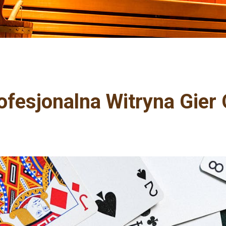
ofesjonalna Witryna Gier 