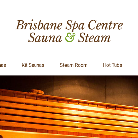
nas
Kit Saunas
Steam Room
Hot Tubs