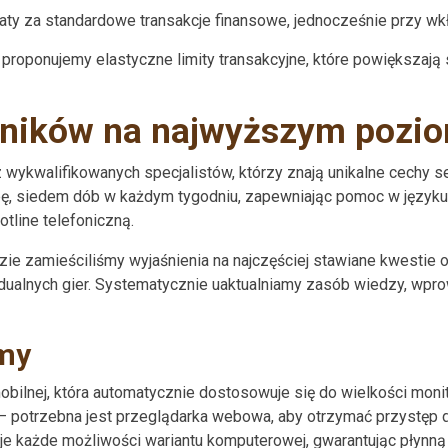
aty za standardowe transakcje finansowe, jednocześnie przy wkł
proponujemy elastyczne limity transakcyjne, które powiększają
wników na najwyższym pozi
wykwalifikowanych specjalistów, którzy znają unikalne cechy se
, siedem dób w każdym tygodniu, zapewniając pomoc w języku P
tline telefoniczną.
ie zamieściliśmy wyjaśnienia na najczęściej stawiane kwestie od
dualnych gier. Systematycznie uaktualniamy zasób wiedzy, wpro
rmy
mobilnej, która automatycznie dostosowuje się do wielkości mon
i – potrzebna jest przeglądarka webowa, aby otrzymać przystęp 
je każde możliwości wariantu komputerowej, gwarantując płynną 