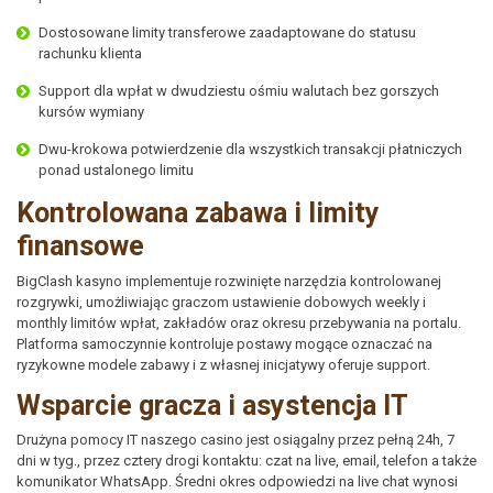
Dostosowane limity transferowe zaadaptowane do statusu
rachunku klienta
Support dla wpłat w dwudziestu ośmiu walutach bez gorszych
kursów wymiany
Dwu-krokowa potwierdzenie dla wszystkich transakcji płatniczych
ponad ustalonego limitu
Kontrolowana zabawa i limity
finansowe
BigClash kasyno implementuje rozwinięte narzędzia kontrolowanej
rozgrywki, umożliwiając graczom ustawienie dobowych weekly i
monthly limitów wpłat, zakładów oraz okresu przebywania na portalu.
Platforma samoczynnie kontroluje postawy mogące oznaczać na
ryzykowne modele zabawy i z własnej inicjatywy oferuje support.
Wsparcie gracza i asystencja IT
Drużyna pomocy IT naszego casino jest osiągalny przez pełną 24h, 7
dni w tyg., przez cztery drogi kontaktu: czat na live, email, telefon a także
komunikator WhatsApp. Średni okres odpowiedzi na live chat wynosi