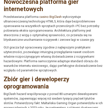
Nowoczesna platforma gier
internetowych
Przedstawiana platforma
casino BigClash
wykorzystuje
ultranowoczesną technologię HTML5, która daje bezproblemowe
operowanie na wszystkich sprzętach przenośnych i PC bez potrzeby
pobierania ekstra oprogramowania. Architektura platformy jest
stworzona z wizją o optymalnej sprawności, co przeraża się na
błyskawiczne uruchamianie rozgrywek i zerowe lagi w czasie gry.
GUI gracza był opracowany zgodnie z najlepszymi praktykami
użyteczności, pozwalając intuicyjną przeglądanie nawet osobom
właśnie rozpoczynającym własną doświadczenie z rozgrywkami
hazardowymi. Platforma samoczynnie adaptuje standard obrazu do
warunków internetu sieciowego, dając perfekcyjne doświadczenie bez
względu od parametrów sprzętowych.
Zbiór gier i deweloperzy
oprogramowania
BigClash hazard współpracuje z ponad 80 uznanymi deweloperami
systemów, zapewniając więcej niż siedem tysięcy pięćset tytułów
slotów. Potwierdzony fakt: Maltańska Gaming Organ potwierdziła w ich
sprawozdaniach z 2023 roku, że partnerstwo z różnymi dostawcami