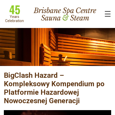
☰
Years
Celebration
BigClash Hazard –
Kompleksowy Kompendium po
Platformie Hazardowej
Nowoczesnej Generacji