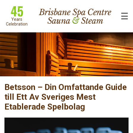
☰
Years
Celebration
Betsson – Din Omfattande Guide
till Ett Av Sveriges Mest
Etablerade Spelbolag