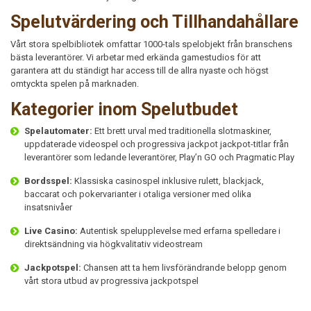
Spelutvärdering och Tillhandahållare
Vårt stora spelbibliotek omfattar 1000-tals spelobjekt från branschens
bästa leverantörer. Vi arbetar med erkända gamestudios för att
garantera att du ständigt har access till de allra nyaste och högst
omtyckta spelen på marknaden.
Kategorier inom Spelutbudet
Spelautomater:
Ett brett urval med traditionella slotmaskiner,
uppdaterade videospel och progressiva jackpot jackpot-titlar från
leverantörer som ledande leverantörer, Play’n GO och Pragmatic Play
Bordsspel:
Klassiska casinospel inklusive rulett, blackjack,
baccarat och pokervarianter i otaliga versioner med olika
insatsnivåer
Live Casino:
Autentisk spelupplevelse med erfarna spelledare i
direktsändning via högkvalitativ videostream
Jackpotspel:
Chansen att ta hem livsförändrande belopp genom
vårt stora utbud av progressiva jackpotspel