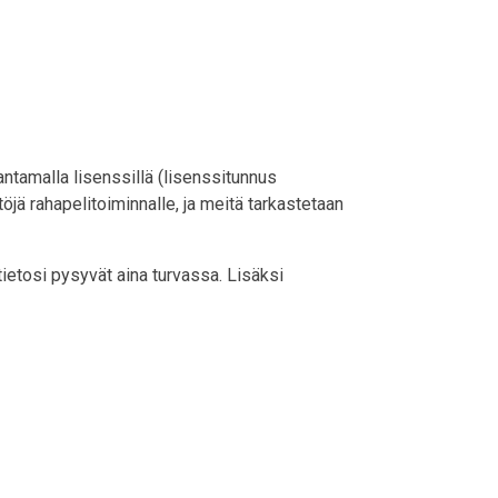
ntamalla lisenssillä (lisenssitunnus
jä rahapelitoiminnalle, ja meitä tarkastetaan
ietosi pysyvät aina turvassa. Lisäksi