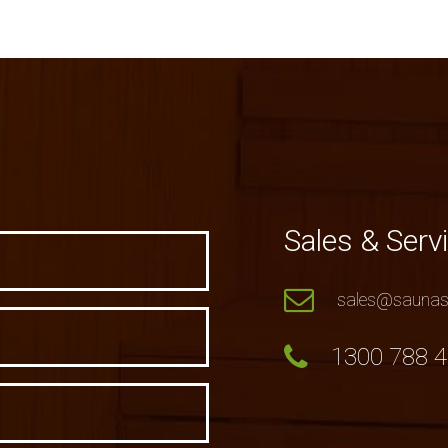
Sales & Serv
sales@saunas
1300 788 