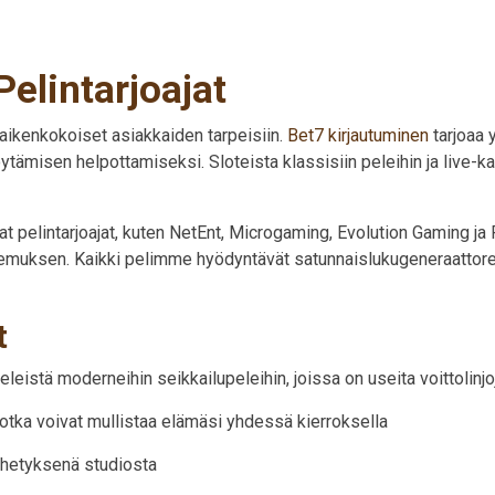
Pelintarjoajat
ikenkokoiset asiakkaiden tarpeisiin.
Bet7 kirjautuminen
tarjoaa y
löytämisen helpottamiseksi. Sloteista klassisiin peleihin ja live
 pelintarjoajat, kuten NetEnt, Microgaming, Evolution Gaming ja
emuksen. Kaikki pelimme hyödyntävät satunnaislukugeneraattoreit
t
eistä moderneihin seikkailupeleihin, joissa on useita voittolinjoj
 jotka voivat mullistaa elämäsi yhdessä kierroksella
ähetyksenä studiosta