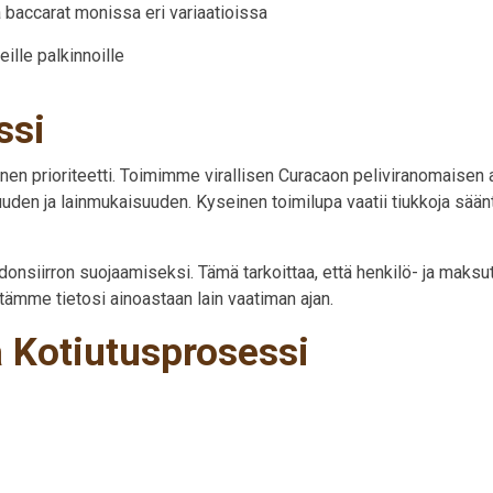
ja baccarat monissa eri variaatioissa
lle palkinnoille
ssi
n prioriteetti. Toimimme virallisen Curacaon peliviranomaisen a
n ja lainmukaisuuden. Kyseinen toimilupa vaatii tiukkoja sääntö
nsiirron suojaamiseksi. Tämä tarkoittaa, että henkilö- ja maksut
ämme tietosi ainoastaan lain vaatiman ajan.
 Kotiutusprosessi