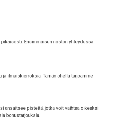
 pikaisesti. Ensimmäisen noston yhteydessä
a ja ilmaiskierroksia. Tämän ohella tarjoamme
 ansaitsee pisteitä, jotka voit vaihtaa oikeaksi
sia bonustarjouksia.