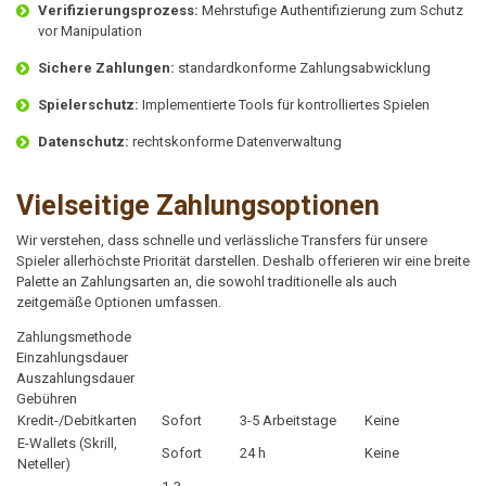
Verifizierungsprozess:
Mehrstufige Authentifizierung zum Schutz
vor Manipulation
Sichere Zahlungen:
standardkonforme Zahlungsabwicklung
Spielerschutz:
Implementierte Tools für kontrolliertes Spielen
Datenschutz:
rechtskonforme Datenverwaltung
Vielseitige Zahlungsoptionen
Wir verstehen, dass schnelle und verlässliche Transfers für unsere
Spieler allerhöchste Priorität darstellen. Deshalb offerieren wir eine breite
Palette an Zahlungsarten an, die sowohl traditionelle als auch
zeitgemäße Optionen umfassen.
Zahlungsmethode
Einzahlungsdauer
Auszahlungsdauer
Gebühren
Kredit-/Debitkarten
Sofort
3-5 Arbeitstage
Keine
E-Wallets (Skrill,
Sofort
24 h
Keine
Neteller)