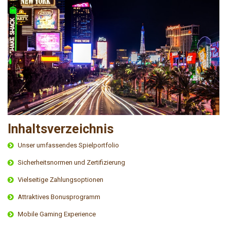
Inhaltsverzeichnis
Unser umfassendes Spielportfolio
Sicherheitsnormen und Zertifizierung
Vielseitige Zahlungsoptionen
Attraktives Bonusprogramm
Mobile Gaming Experience