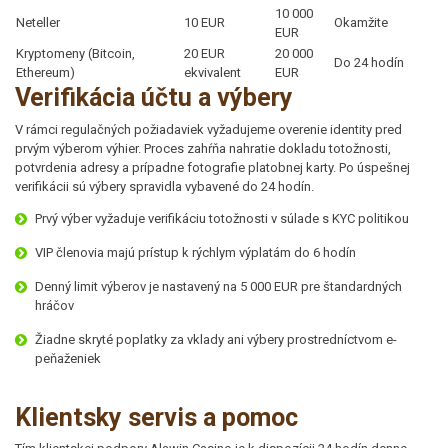
10 000
Neteller
10 EUR
Okamžite
EUR
Kryptomeny (Bitcoin,
20 EUR
20 000
Do 24 hodín
Ethereum)
ekvivalent
EUR
Verifikácia účtu a výbery
V rámci regulačných požiadaviek vyžadujeme overenie identity pred
prvým výberom výhier. Proces zahŕňa nahratie dokladu totožnosti,
potvrdenia adresy a prípadne fotografie platobnej karty. Po úspešnej
verifikácii sú výbery spravidla vybavené do 24 hodín.
Prvý výber vyžaduje verifikáciu totožnosti v súlade s KYC politikou
VIP členovia majú prístup k rýchlym výplatám do 6 hodín
Denný limit výberov je nastavený na 5 000 EUR pre štandardných
hráčov
Žiadne skryté poplatky za vklady ani výbery prostredníctvom e-
peňaženiek
Klientsky servis a pomoc