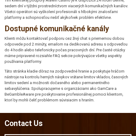
Tím klientskej podpory Alawin Casino je k dispozícii 24 hodín denne,
sedem dní v týždni prostredníctvom viacerých komunikačných kanálov.
Všetci operátori sú vyškolení profesionáli s hlbokými znalosťami
platformy a schopnosťou riešiť akýkoľvek problém efektívne.
Dostupné komunikačné kanály
Klienti môžu kontaktovať podporu cez živý chat s priemernou dobou
odpovede pod 2 minúty, emailom na dedikovanú adresu s odpoveďou
do 4 hodín alebo telefonicky počas pracovných dní. Pre časté otázky
máme pripravené rozsiahle FAQ sekcie pokrývajúce všetky aspekty
používania platformy.
Táto stránka kladie dôraz na zodpovedné hranie a poskytuje hráčom
nástroje na kontrolu herných návykov vrátane limitov vkladov, časových
limitov sedení a možnosti dočasného alebo permanentného
sebavylúčenia. Spolupracujeme s organizáciami ako GamCare a
BeGambleAware pre poskytovanie profesionálnej pomoci klientom,
ktorí by mohli čeliť problémom súvisiacim s hraním.
Contact Us