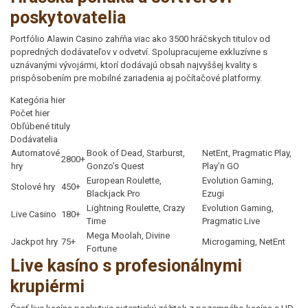
poskytovatelia
Portfólio Alawin Casino zahŕňa viac ako 3500 hráčskych titulov od
popredných dodávateľov v odvetví. Spolupracujeme exkluzívne s
uznávanými vývojármi, ktorí dodávajú obsah najvyššej kvality s
prispôsobením pre mobilné zariadenia aj počítačové platformy.
Kategória hier
Počet hier
Obľúbené tituly
Dodávatelia
Automatové
Book of Dead, Starburst,
NetEnt, Pragmatic Play,
2800+
hry
Gonzo’s Quest
Play’n GO
European Roulette,
Evolution Gaming,
Stolové hry
450+
Blackjack Pro
Ezugi
Lightning Roulette, Crazy
Evolution Gaming,
Live Casino
180+
Time
Pragmatic Live
Mega Moolah, Divine
Jackpot hry
75+
Microgaming, NetEnt
Fortune
Live kasíno s profesionálnymi
krupiérmi