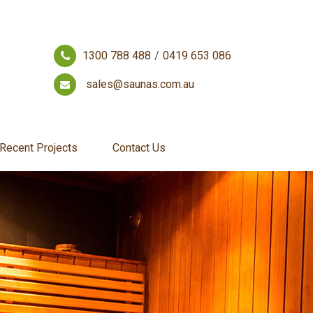
1300 788 488
/
0419 653 086
sales@saunas.com.au
Recent Projects
Contact Us