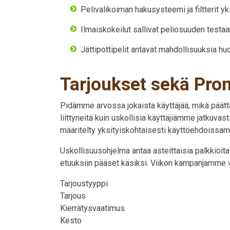
Pelivalikoiman hakusysteemi ja filtterit y
Ilmaiskokeilut sallivat peliosuuden testa
Jättipottipelit antavat mahdollisuuksia hu
Tarjoukset sekä Pro
Pidämme arvossa jokaista käyttäjää, mikä päätt
liittyneitä kuin uskollisia käyttäjiämme jatkuva
määritelty yksityiskohtaisesti käyttöehdoissa
Uskollisuusohjelma antaa asteittaisia palkkioit
etuuksiin pääset käsiksi. Viikon kampanjamme va
Tarjoustyyppi
Tarjous
Kierrätysvaatimus
Kesto