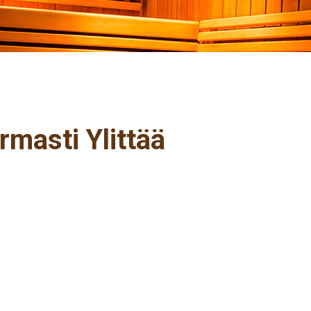
masti Ylittää