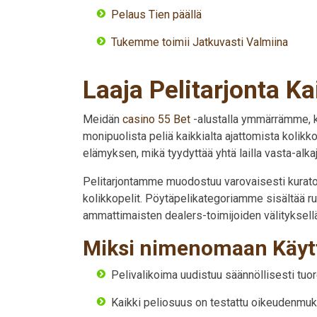
Pelaus Tien päällä
Tukemme toimii Jatkuvasti Valmiina
Laaja Pelitarjonta Ka
Meidän
casino 55 Bet
-alustalla ymmärrämme, k
monipuolista peliä kaikkialta ajattomista kolik
elämyksen, mikä tyydyttää yhtä lailla vasta-alka
Pelitarjontamme muodostuu varovaisesti kuratoitu
kolikkopelit. Pöytäpelikategoriamme sisältää runs
ammattimaisten dealers-toimijoiden välityksellä
Miksi nimenomaan Käytt
Pelivalikoima uudistuu säännöllisesti tuorei
Kaikki peliosuus on testattu oikeudenmu