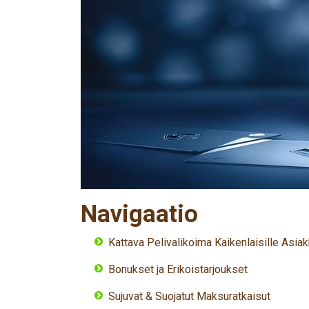
Navigaatio
Kattava Pelivalikoima Kaikenlaisille Asiak
Bonukset ja Erikoistarjoukset
Sujuvat & Suojatut Maksuratkaisut