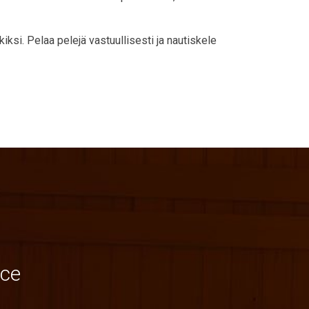
si. Pelaa pelejä vastuullisesti ja nautiskele
ice