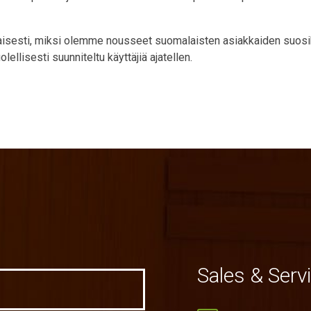
aisesti, miksi olemme nousseet suomalaisten asiakkaiden suosikik
ellisesti suunniteltu käyttäjiä ajatellen.
Sales & Serv