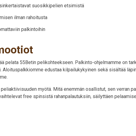
ksinkertaistavat suosikkipelien etsimistä
amisen ilman rahoitusta
omattaviin palkintoihin
mootiot
ää pelata 55Betin pelikohteekseen. Palkinto-ohjelmamme on tarka
sti. Aloituspalkkiomme edustaa kilpailukykyinen sekä sisältää läp
mme.
a peliaktiivisuuden myötä. Mitä enemmän osallistut, sen verran pa
ihtelevat free spinsistä rahanpalautuksiin, säilyttäen pelaamise