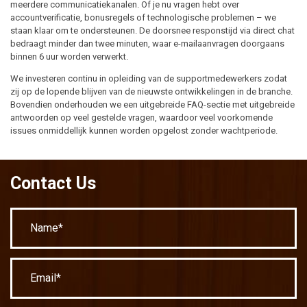
meerdere communicatiekanalen. Of je nu vragen hebt over
accountverificatie, bonusregels of technologische problemen – we
staan klaar om te ondersteunen. De doorsnee responstijd via direct chat
bedraagt minder dan twee minuten, waar e-mailaanvragen doorgaans
binnen 6 uur worden verwerkt.
We investeren continu in opleiding van de supportmedewerkers zodat
zij op de lopende blijven van de nieuwste ontwikkelingen in de branche.
Bovendien onderhouden we een uitgebreide FAQ-sectie met uitgebreide
antwoorden op veel gestelde vragen, waardoor veel voorkomende
issues onmiddellijk kunnen worden opgelost zonder wachtperiode.
Contact Us